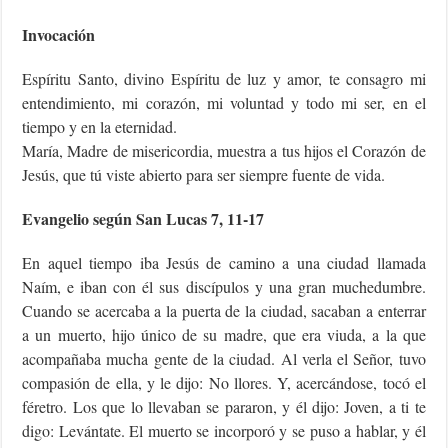
Invocación
Espíritu Santo, divino Espíritu de luz y amor, te consagro mi
entendimiento, mi corazón, mi voluntad y todo mi ser, en el
tiempo y en la eternidad.
María, Madre de misericordia, muestra a tus hijos el Corazón de
Jesús, que tú viste abierto para ser siempre fuente de vida.
Evangelio según San Lucas 7, 11-17
En aquel tiempo iba Jesús de camino a una ciudad llamada
Naím, e iban con él sus discípulos y una gran muchedumbre.
Cuando se acercaba a la puerta de la ciudad, sacaban a enterrar
a un muerto, hijo único de su madre, que era viuda, a la que
acompañaba mucha gente de la ciudad. Al verla el Señor, tuvo
compasión de ella, y le dijo: No llores. Y, acercándose, tocó el
féretro. Los que lo llevaban se pararon, y él dijo: Joven, a ti te
digo: Levántate. El muerto se incorporó y se puso a hablar, y él