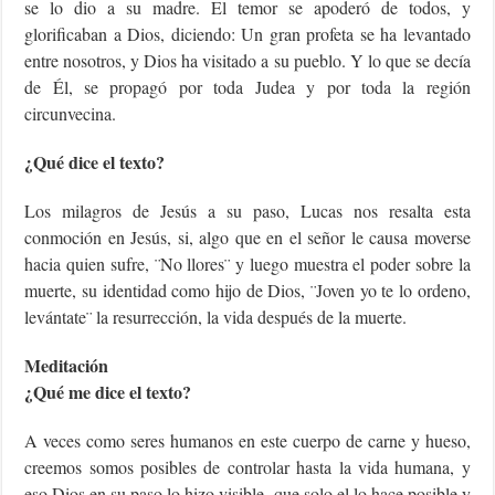
se lo dio a su madre. El temor se apoderó de todos, y
glorificaban a Dios, diciendo: Un gran profeta se ha levantado
entre nosotros, y Dios ha visitado a su pueblo. Y lo que se decía
de Él, se propagó por toda Judea y por toda la región
circunvecina.
¿Qué dice el texto?
Los milagros de Jesús a su paso, Lucas nos resalta esta
conmoción en Jesús, si, algo que en el señor le causa moverse
hacia quien sufre, ¨No llores¨ y luego muestra el poder sobre la
muerte, su identidad como hijo de Dios, ¨Joven yo te lo ordeno,
levántate¨ la resurrección, la vida después de la muerte.
Meditación
¿Qué me dice el texto?
A veces como seres humanos en este cuerpo de carne y hueso,
creemos somos posibles de controlar hasta la vida humana, y
eso Dios en su paso lo hizo visible, que solo el lo hace posible y