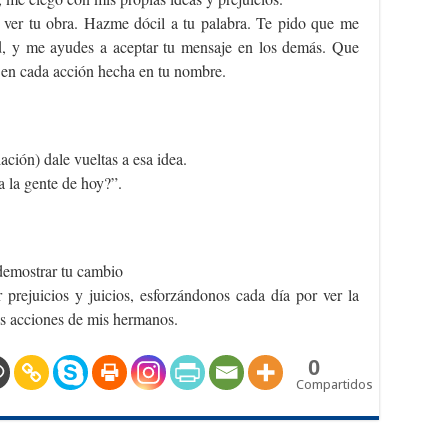
 ver tu obra. Hazme dócil a tu palabra. Te pido que me
ad, y me ayudes a aceptar tu mensaje en los demás. Que
 en cada acción hecha en tu nombre.
ción) dale vueltas a esa idea.
 la gente de hoy?”.
demostrar tu cambio
rejuicios y juicios, esforzándonos cada día por ver la
as acciones de mis hermanos.
0
Compartidos