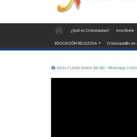
¿Qué es Cristonautas?
Inscríbete
EDUCACIÓN RELIGIOSA
Cristonaut@s en 
Inicio
/
Lectio Divina del día - Whatsapp Crist