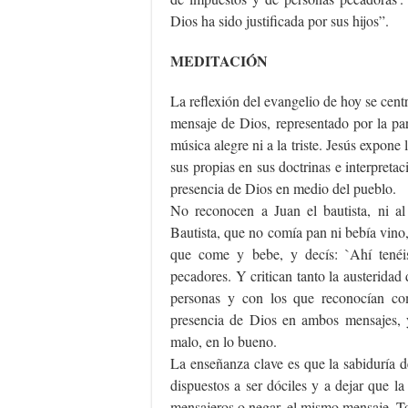
Dios ha sido justificada por sus hijos”.
MEDITACIÓN
La reflexión del evangelio de hoy se centr
mensaje de Dios, representado por la pa
música alegre ni a la triste. Jesús expone 
sus propias en sus doctrinas e interpreta
presencia de Dios en medio del pueblo.
No reconocen a Juan el bautista, ni a
Bautista, que no comía pan ni bebía vino
que come y bebe, y decís: `Ahí tené
pecadores. Y critican tanto la austeridad
personas y con los que reconocían co
presencia de Dios en ambos mensajes, 
malo, en lo bueno.
La enseñanza clave es que la sabiduría 
dispuestos a ser dóciles y a dejar que la
mensajeros o negar, el mismo mensaje. To