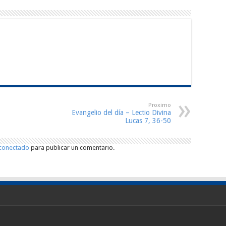
Proximo
Evangelio del día – Lectio Divina
Lucas 7, 36-50
conectado
para publicar un comentario.