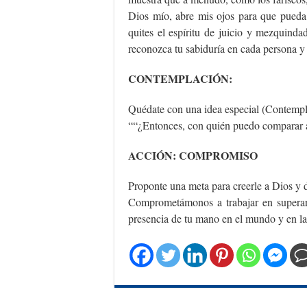
Dios mío, abre mis ojos para que pueda
quites el espíritu de juicio y mezquind
reconozca tu sabiduría en cada persona y
CONTEMPLACIÓN:
Quédate con una idea especial (Contempla
““¿Entonces, con quién puedo comparar a
ACCIÓN: COMPROMISO
Proponte una meta para creerle a Dios y 
Comprometámonos a trabajar en superar p
presencia de tu mano en el mundo y en l