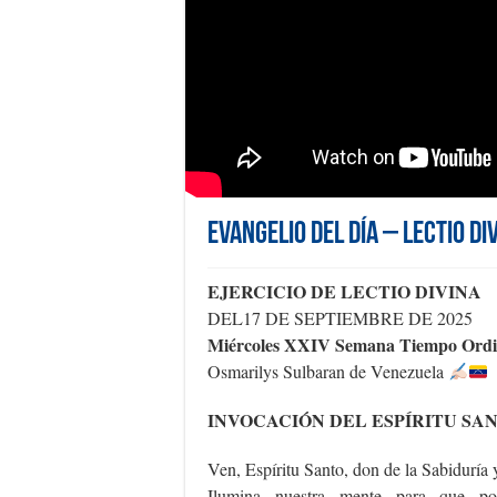
Evangelio del día – Lectio Di
EJERCICIO DE LECTIO DIVINA
DEL17 DE SEPTIEMBRE DE 2025
Miércoles XXIV Semana Tiempo Ordi
Osmarilys Sulbaran de Venezuela
INVOCACIÓN DEL ESPÍRITU SA
Ven, Espíritu Santo, don de la Sabiduría 
Ilumina nuestra mente para que p