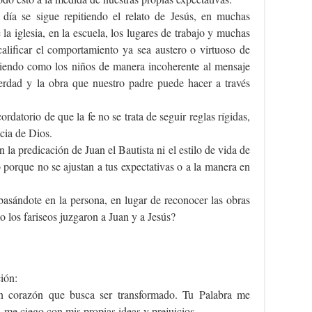
día se sigue repitiendo el relato de Jesús, en muchas
la iglesia, en la escuela, los lugares de trabajo y muchas
alificar el comportamiento ya sea austero o virtuoso de
iendo como los niños de manera incoherente al mensaje
rdad y la obra que nuestro padre puede hacer a través
ordatorio de que la fe no se trata de seguir reglas rígidas,
acia de Dios.
 la predicación de Juan el Bautista ni el estilo de vida de
 porque no se ajustan a tus expectativas o a la manera en
basándote en la persona, en lugar de reconocer las obras
mo los fariseos juzgaron a Juan y a Jesús?
ión:
n corazón que busca ser transformado. Tu Palabra me
 me ciego con mis propias ideas y prejuicios.