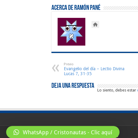
Acerca de Ramón Pané
Previo
Evangelio del día – Lectio Divina
Lucas 7, 31-35
Deja una respuesta
Lo siento, debes estar
WhatsApp / Cristonautas - Clic aquí
© Copyright 2026, All Rights Reserved