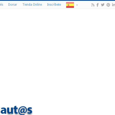
és
Donar
Tienda Online
Inscríbete