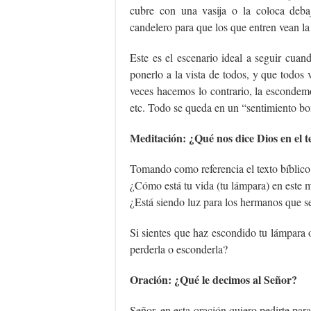
cubre con una vasija o la coloca deba
candelero para que los que entren vean la
Este es el escenario ideal a seguir cua
ponerlo a la vista de todos, y que todos
veces hacemos lo contrario, la escondem
etc. Todo se queda en un “sentimiento bo
Meditación: ¿Qué nos dice Dios en el t
Tomando como referencia el texto bíblico
¿Cómo está tu vida (tu lámpara) en este
¿Está siendo luz para los hermanos que s
Si sientes que haz escondido tu lámpara o
perderla o esconderla?
Oración: ¿Qué le decimos al Señor?
Señor, en esta oración quiero pedirte par