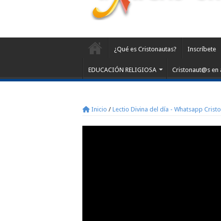
¿Qué es Cristonautas?
Inscríbete
EDUCACIÓN RELIGIOSA
Cristonaut@s en 
Inicio
/
Lectio Divina del día - Whatsapp Crist