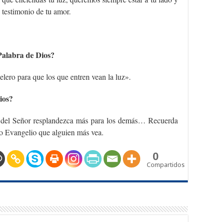
o testimonio de tu amor.
Palabra de Dios?
elero para que los que entren vean la luz».
ios?
z del Señor resplandezca más para los demás… Recuerda
co Evangelio que alguien más vea.
0
Compartidos