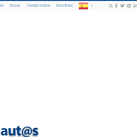
és
Donar
Tienda Online
Inscríbete