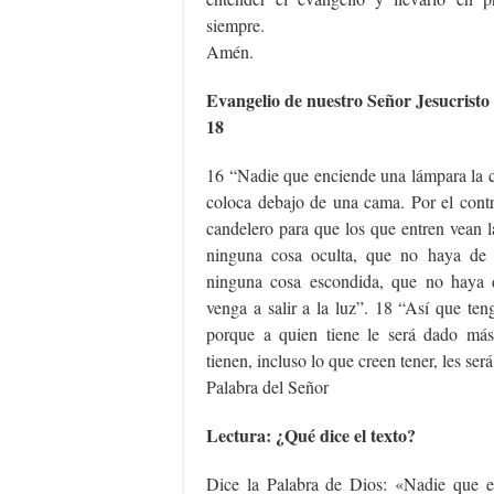
siempre.
Amén.
Evangelio de nuestro Señor Jesucristo
18
16 “Nadie que enciende una lámpara la c
coloca debajo de una cama. Por el contr
candelero para que los que entren vean 
ninguna cosa oculta, que no haya de s
ninguna cosa escondida, que no haya 
venga a salir a la luz”. 18 “Así que te
porque a quien tiene le será dado más
tienen, incluso lo que creen tener, les ser
Palabra del Señor
Lectura: ¿Qué dice el texto?
Dice la Palabra de Dios: «Nadie que e