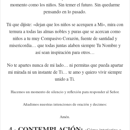
momento como los niños. Sin temer el futuro. Sin quedarme
pensando en lo pasado.
Tú que dijiste: «dejan que los niños se acerquen a Mí», mira con
ternura a todas las almas nobles y puras que se acercan como
niños a tu muy Compasivo Corazón, fuente de santidad y
misericordia… que todas juntas alaben siempre Tu Nombre y
así sean inspiración para otros…
No te apartes nunca de mi lado… ni permitas que pueda apartar
mi mirada ni un instante de Ti… te amo y quiero vivir siempre
unido a Ti.
Hacemos un momento de silencio y reflexión para responder al Señor.
Añadimos nuestras intenciones de oración y decimos:
Amén.
4.- CONTEMPLACIÓN:
¿Cómo interiorizo o