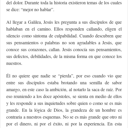
del dolor. Durante toda la historia existieron temas de los cuales
se dice: “mejor no hablar”.
Al llegar a Galilea, Jesús les pregunta a sus discípulos de que
hablaban en el camino. Ellos responden callando, eligen el
silencio como síntoma de culpabilidad. Cuando descubren que
sus pensamientos o palabras no son agradables a Jesús, que
conoce sus corazones, callan. Jesús conocía sus pensamientos,
sus defectos, debilidades, de la misma forma en que conoce los
nuestros.
Él no quiere que nadie se “pierda”, por eso cuando vio que
entre sus discípulos estaba brotando una semilla de sabor
amargo, en este caso la ambición, al notarlo la saca de raíz. Por
eso reuniendo a los doce apóstoles, se sienta en medio de ellos
y les responde a sus inquietudes sobre quien o como se es más
grande. En la lógica de Dios, la grandeza de un hombre es
contraria a nuestros esquemas. No se es más grande que otro ni
por el dinero, ni por el éxito, ni por la experiencia. En esta