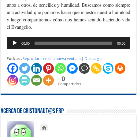
unos a otros, de sencillez y humildad. Buscamos como siempre
una actividad que podamos hacer que muestre nuestra humildad
y luego compartiremos cómo nos hemos sentido haciendo vida
el Evangelio.
Reproductor
00:00
00:00
de
audio
Podcast:
Reproducir en una nueva ventana
|
Descargar
0
Compartidos
Acerca de Cristonaut@s FRP