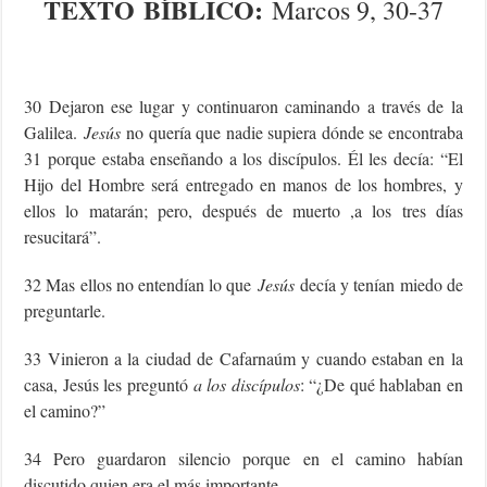
TEXTO
BÍBLICO
:
Marcos 9, 30-37
30 Dejaron ese lugar y continuaron caminando a través de la
Galilea.
Jesús
no quería que nadie supiera dónde se encontraba
31 porque estaba enseñando a los discípulos. Él les decía: “El
Hijo del Hombre será entregado en manos de los hombres, y
ellos lo matarán; pero, después de muerto ,a los tres días
resucitará”.
32 Mas ellos no entendían lo que
Jesús
decía y tenían miedo de
preguntarle.
33 Vinieron a la ciudad de Cafarnaúm y cuando estaban en la
casa, Jesús les preguntó
a los discípulos
: “¿De qué hablaban en
el camino?”
34 Pero guardaron silencio porque en el camino habían
discutido quien era el más importante.