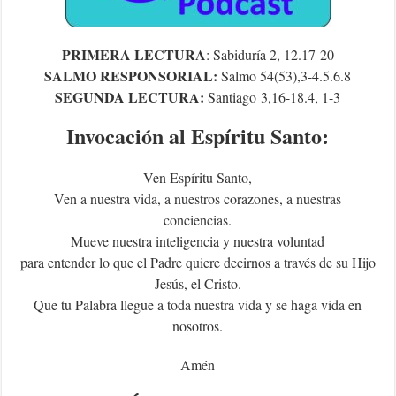
PRIMERA LECTURA
: Sabiduría 2, 12.17-20
SALMO RESPONSORIAL:
Salm
o 54(53),3-4.5.6.8
SEGUNDA LECTURA:
S
antiago
3,16-18.4, 1-3
Invocación al Espíritu Santo:
Ven Espíritu Santo,
Ven a nuestra vida, a nuestros corazones, a nuestras
conciencias.
Mueve nuestra inteligencia y nuestra voluntad
para entender lo que el Padre quiere decirnos a través de su Hijo
Jesús, el Cristo.
Que tu Palabra llegue a toda nuestra vida y se haga vida en
nosotros.
Amén