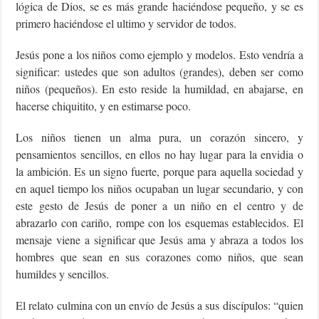
lógica de Dios, se es más grande haciéndose pequeño, y se es
primero haciéndose el ultimo y servidor de todos.
Jesús pone a los niños como ejemplo y modelos. Esto vendría a
significar: ustedes que son adultos (grandes), deben ser como
niños (pequeños). En esto reside la humildad, en abajarse, en
hacerse chiquitito, y en estimarse poco.
Los niños tienen un alma pura, un corazón sincero, y
pensamientos sencillos, en ellos no hay lugar para la envidia o
la ambición. Es un signo fuerte, porque para aquella sociedad y
en aquel tiempo los niños ocupaban un lugar secundario, y con
este gesto de Jesús de poner a un niño en el centro y de
abrazarlo con cariño, rompe con los esquemas establecidos. El
mensaje viene a significar que Jesús ama y abraza a todos los
hombres que sean en sus corazones como niños, que sean
humildes y sencillos.
El relato culmina con un envío de Jesús a sus discípulos: “quien