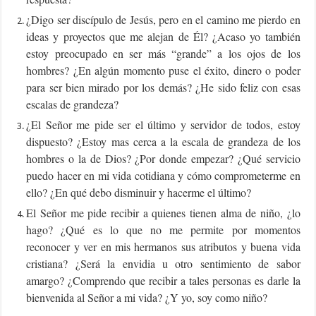
¿Digo ser discípulo de Jesús, pero en el camino me pierdo en
ideas y proyectos que me alejan de Él? ¿Acaso yo también
estoy preocupado en ser más “grande” a los ojos de los
hombres? ¿En algún momento puse el éxito, dinero o poder
para ser bien mirado por los demás? ¿He sido feliz con esas
escalas de grandeza?
¿El Señor me pide ser el último y servidor de todos, estoy
dispuesto? ¿Estoy mas cerca a la escala de grandeza de los
hombres o la de Dios? ¿Por donde empezar? ¿Qué servicio
puedo hacer en mi vida cotidiana y cómo comprometerme en
ello? ¿En qué debo disminuir y hacerme el último?
El Señor me pide recibir a quienes tienen alma de niño, ¿lo
hago? ¿Qué es lo que no me permite por momentos
reconocer y ver en mis hermanos sus atributos y buena vida
cristiana? ¿Será la envidia u otro sentimiento de sabor
amargo? ¿Comprendo que recibir a tales personas es darle la
bienvenida al Señor a mi vida? ¿Y yo, soy como niño?