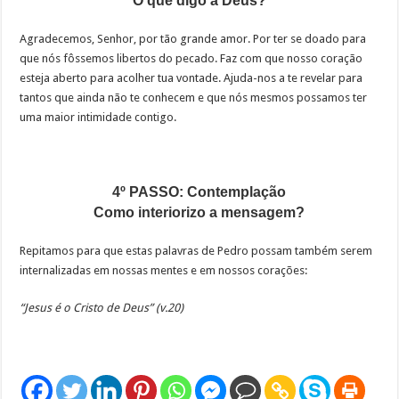
O que digo a Deus?
Agradecemos, Senhor, por tão grande amor. Por ter se doado para
que nós fôssemos libertos do pecado. Faz com que nosso coração
esteja aberto para acolher tua vontade. Ajuda-nos a te revelar para
tantos que ainda não te conhecem e que nós mesmos possamos ter
uma maior intimidade contigo.
4º PASSO: Contemplação
Como interiorizo a mensagem?
Repitamos para que estas palavras de Pedro possam também serem
internalizadas em nossas mentes e em nossos corações:
“Jesus é o Cristo de Deus” (v.20)