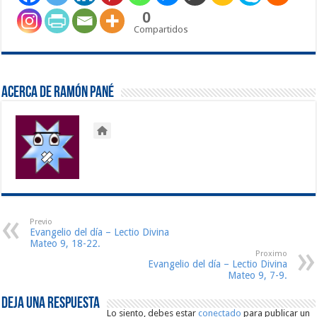
0
Compartidos
Acerca de Ramón Pané
Previo
Evangelio del día – Lectio Divina
Mateo 9, 18-22.
Proximo
Evangelio del día – Lectio Divina
Mateo 9, 7-9.
Deja una respuesta
Lo siento, debes estar
conectado
para publicar un