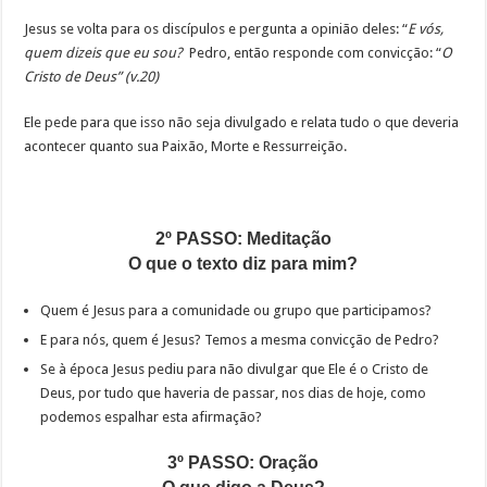
Jesus se volta para os discípulos e pergunta a opinião deles: “
E vós,
quem dizeis que eu sou?
Pedro, então responde com convicção: “
O
Cristo de Deus” (v.20)
Ele pede para que isso não seja divulgado e relata tudo o que deveria
acontecer quanto sua Paixão, Morte e Ressurreição.
2º PASSO: Meditação
O que o texto diz para mim?
Quem é Jesus para a comunidade ou grupo que participamos?
E para nós, quem é Jesus? Temos a mesma convicção de Pedro?
Se à época Jesus pediu para não divulgar que Ele é o Cristo de
Deus, por tudo que haveria de passar, nos dias de hoje, como
podemos espalhar esta afirmação?
3º PASSO: Oração