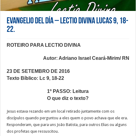
Evangelio del día – Lectio Divina Lucas 9, 18-
22.
ROTEIRO PARA LECTIO DIVINA
Autor: Adriano Israel Cear
á
-Mirim/ RN
23 DE SETEMBRO DE 2016
Texto Bíblico: Lc 9, 18-22
1º PASSO: Leitura
O que diz o texto?
Jesus estava rezando em um local retirado juntamente com os
discípulos quando perguntou a eles quem o povo achava que ele era.
Responderam, que para uns João Batista, para outros Elias ou alguns
dos profetas que ressuscitou.