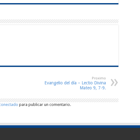
Proximo
Evangelio del día – Lectio Divina
Mateo 9, 7-9.
conectado
para publicar un comentario.