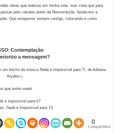
andes obras que realizas em minha vida, mas creia que para
passar pelo calvário antes da Ressurreição. Ajuda-nos a
 impõe. Que estejamos sempre contigo, colocando-o como
SSO: Contemplação
eriorizo a mensagem?
um trecho da música Nada é Impossível para Ti, de Adriana
Arydes+¡
or que tenho medo
a é impossível para ti?
es, Nada é Impossível para Ti)
0
Compartidos