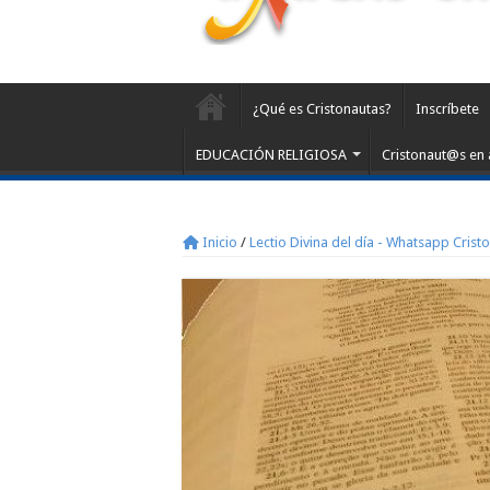
¿Qué es Cristonautas?
Inscríbete
EDUCACIÓN RELIGIOSA
Cristonaut@s en 
Inicio
/
Lectio Divina del día - Whatsapp Crist