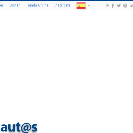
és
Donar
Tienda Online
Inscríbete