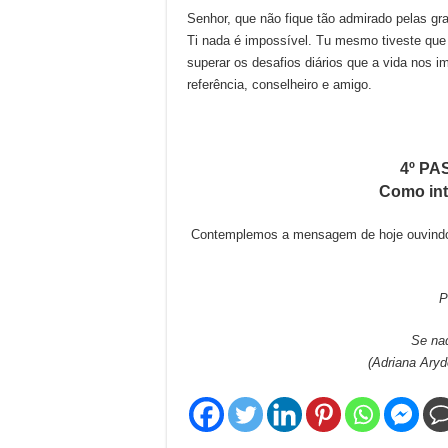
Senhor, que não fique tão admirado pelas gr
Ti nada é impossível. Tu mesmo tiveste que 
superar os desafios diários que a vida nos
referência, conselheiro e amigo.
4º PA
Como int
Contemplemos a mensagem de hoje ouvindo 
P
Se nad
(Adriana Aryd