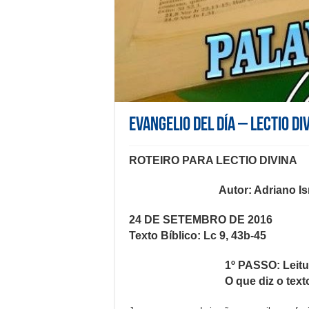
Evangelio del día – Lectio Di
ROTEIRO PARA LECTIO DIVINA
Autor: Adriano Is
24 DE SETEMBRO DE 2016
Texto Bíblico:
Lc 9, 43b-45
1º PASSO: Leitu
O que diz o text