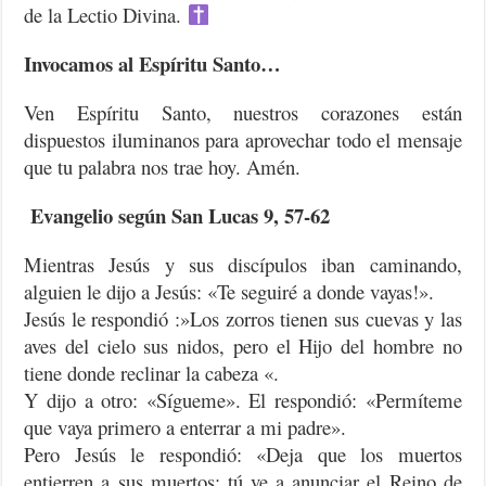
de la Lectio Divina.
Invocamos al Espíritu Santo…
Ven Espíritu Santo, nuestros corazones están
dispuestos iluminanos para aprovechar todo el mensaje
que tu palabra nos trae hoy. Amén.
Evangelio según San Lucas 9, 57-62
Mientras Jesús y sus discípulos iban caminando,
alguien le dijo a Jesús: «Te seguiré a donde vayas!».
Jesús le respondió :»Los zorros tienen sus cuevas y las
aves del cielo sus nidos, pero el Hijo del hombre no
tiene donde reclinar la cabeza «.
Y dijo a otro: «Sígueme». El respondió: «Permíteme
que vaya primero a enterrar a mi padre».
Pero Jesús le respondió: «Deja que los muertos
entierren a sus muertos; tú ve a anunciar el Reino de