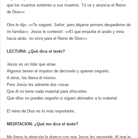
que los muertos entierren a sus muertos. Tú ve y anuncia el Reino
de Dios»».
Otro le dijo: «»Te seguiré, Señor; pero déjame primero despedirme de
mi familia»». Jesús le contestó: «»El que empuña el arado y mira
hacia atrás, no sirve para el Reino de Dios»».
LECTURA: ¿Qué dice el texto?
Jesús es un líder que atrae.
Algunos tienen el impulso de decírselo y quieren seguirlo..
A otros, los llama él mismo.
Pero Jesús les advierte dos cosas:
Que él no tiene nada material para ofrecerles
Que ellos no pueden seguirlo si siguen aferrados a lo material.
El reino de Dios es lo más importante,
MEDITACION: ¿Qué me dice el texto?
Me llama la atención la dureza con que Jesus les responde. Al que le