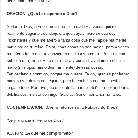
del mundo tape su voz?
ORACION: ¿Qué le respondo a Dios?
Señor mi Dios, a veces escucho tu llamado y a veces quiero
realmente seguirte adondequiera que vayas, pero se que soy
inconstante y que me aferro a tanta cosa que me impide realmente
participar de tu reino. En sí, esas cosas no son malas, pero a veces
me aferro tanto que se convierten en dioses para mi. Pon tu mano
sobre la mía, Señor y con tu ternura y bondad, ayúdame a soltar mi
mano (mis ojos, mis oídos, mi mente) de esas cosas.
Ten paciencia conmigo, porque me cuesta. Te doy gracias por haber
puesto este deseo de seguirte, pero te confieso que me cuesta
largarlo todo. Por favor, no dejes de llamarme, Señor, a pesar de mis
debilidades, insiste conmigo. Gracias, Señor, por amarme tanto.
CONTEMPLACION: ¿Cómo interiorizo la Palabra de Dios?
“Ve y anuncia el Reino de Dios.”
ACCIÓN: ¿A que me comprometo?