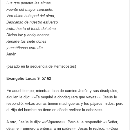
Luz que penetra las almas,
Fuente del mayor consuelo.
Ven dulce huésped del alma,
Descanso de nuestro esfuerzo,
Entra hasta el fondo del alma,
Divina luz y enriquecenos,
Reparte tus siete dones
y enséñanos este día.
Amén
(basado en la secuencia de Pentecostés)
Evangelio Lucas 9, 57-62
En aquel tiempo, mientras iban de camino Jesús y sus discípulos,
alguien le dijo: «»Te seguiré a dondequiera que vayas»». Jesús le
respondió: «»Las zorras tienen madrigueras y los pájaros, nidos; pero
el Hijo del hombre no tiene en dónde reclinar la cabeza»».
A otro, Jesús le dijo: «»Sígueme»». Pero él le respondió: «»Señor,
déjame ir primero a enterrar a mi padre»». Jesús le replicó: «»Deja