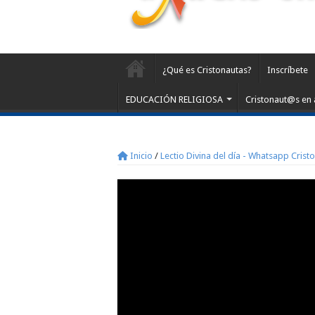
¿Qué es Cristonautas?
Inscríbete
EDUCACIÓN RELIGIOSA
Cristonaut@s en 
Inicio
/
Lectio Divina del día - Whatsapp Crist