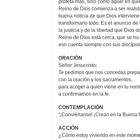
profeta más, sino como aquel en quie
Reino de Dios comienza a ser realid
buena noticia de que Dios interviene
transformarlo todo. Es el anuncio de 
la justicia y de la libertad que Dios
Reino de Dios está cerca, que se ha 
eso cuenta siempre con sus discípulo
ORACIÓN
Señor Jesucristo:
Te pedimos que nos concedas prepa
con la oración y los sacramentos,
para acoger a quien viene en tu nom
a confirmarnos en la fe.
CONTEMPLACIÓN
“¡Conviértanse! ¡Crean en la Buena 
ACCIÓN
¿Cómo estoy viviendo en este momen