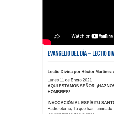
Evangelio del día – Lectio Di
Lectio Divina por Héctor Martínez
Lunes 11 de Enero 2021
AQUI ESTAMOS SEÑOR ¡HAZNO
HOMBRES!
INVOCACIÓN AL ESPÍRITU SANT
Padre eterno, Tú que has iluminado