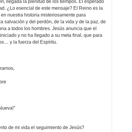
n, llegada la plenitud de los tiempos. El esperado
ad. ¿Lo esencial de este mensaje? El Reino es la
 en nuestra historia misteriosamente para
la salvación y del perdón, de la vida y de la paz, de
 dona a todos los hombres. Jesús anuncia que el
iniciado y no ha llegado a su meta final, que para
s… y la fuerza del Espíritu.
rarnos,
bre
Nueva!”
to de mi vida el seguimiento de Jesús?