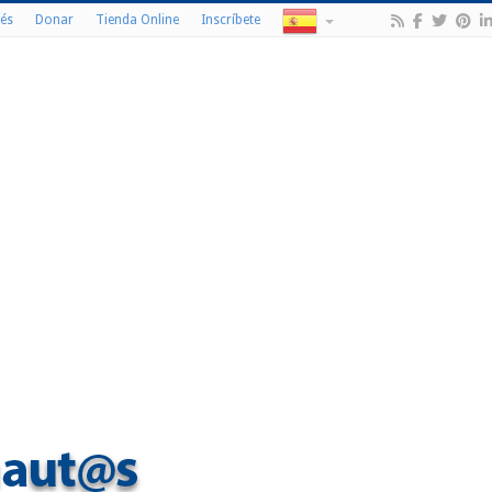
és
Donar
Tienda Online
Inscríbete