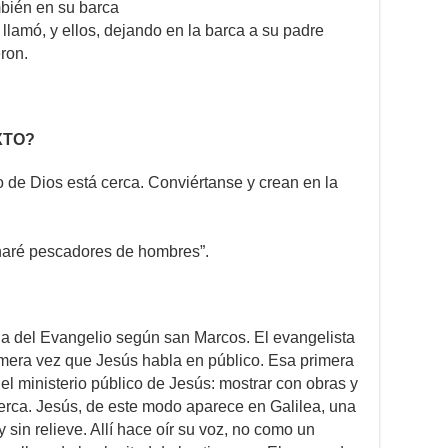
bién en su barca
llamó, y ellos, dejando en la barca a su padre
ron.
XTO?
 de Dios está cerca. Conviértanse y crean en la
 haré pescadores de hombres”.
a del Evangelio según san Marcos. El evangelista
imera vez que Jesús habla en público. Esa primera
el ministerio público de Jesús: mostrar con obras y
erca. Jesús, de este modo aparece en Galilea, una
 sin relieve. Allí hace oír su voz, no como un