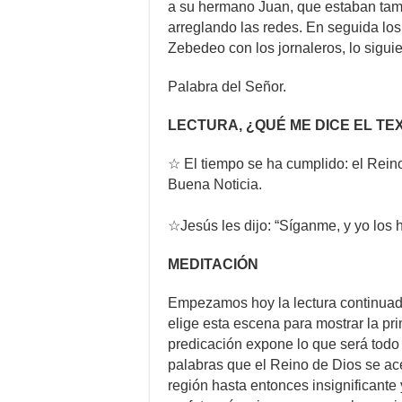
a su hermano Juan, que estaban tam
arreglando las redes. En seguida los 
Zebedeo con los jornaleros, lo siguie
Palabra del Señor.
LECTURA, ¿QUÉ ME DICE EL TE
☆ El tiempo se ha cumplido: el Reino
Buena Noticia.
☆Jesús les dijo: “Síganme, y yo los
MEDITACIÓN
Empezamos hoy la lectura continuad
elige esta escena para mostrar la pr
predicación expone lo que será todo 
palabras que el Reino de Dios se ac
región hasta entonces insignificante y