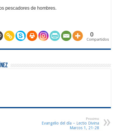
los pescadores de hombres.
0
Compartidos
ínez
Proximo
Evangelio del día – Lectio Divina
Marcos 1, 21-28