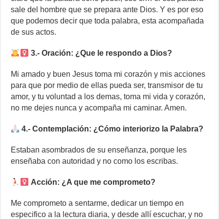
sale del hombre que se prepara ante Dios. Y es por eso
que podemos decir que toda palabra, esta acompañada
de sus actos.
3.- Oración: ¿Que le respondo a Dios?
Mi amado y buen Jesus toma mi corazón y mis acciones
para que por medio de ellas pueda ser, transmisor de tu
amor, y tu voluntad a los demas, toma mi vida y corazón,
no me dejes nunca y acompaña mi caminar. Amen.
4.- Contemplación: ¿Cómo interiorizo la Palabra?
Estaban asombrados de su enseñanza, porque les
enseñaba con autoridad y no como los escribas.
Acción: ¿A que me comprometo?
Me comprometo a sentarme, dedicar un tiempo en
especifico a la lectura diaria, y desde allí escuchar, y no