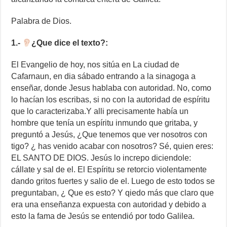
Palabra de Dios.
1.-
¿Que dice el texto?:
El Evangelio de hoy, nos sitúa en La ciudad de
Cafarnaun, en dia sábado entrando a la sinagoga a
enseñar, donde Jesus hablaba con autoridad. No, como
lo hacían los escribas, si no con la autoridad de espíritu
que lo caracterizaba.Y alli precisamente había un
hombre que tenía un espíritu inmundo que gritaba, y
preguntó a Jesús, ¿Que tenemos que ver nosotros con
tigo? ¿ has venido acabar con nosotros? Sé, quien eres:
EL SANTO DE DIOS. Jesús lo increpo diciendole:
cállate y sal de el. El Espíritu se retorcio violentamente
dando gritos fuertes y salio de el. Luego de esto todos se
preguntaban, ¿ Que es esto? Y qiedo más que claro que
era una enseñanza expuesta con autoridad y debido a
esto la fama de Jesús se entendió por todo Galilea.