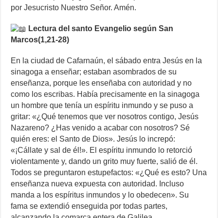
por Jesucristo Nuestro Señor. Amén.
Lectura del santo Evangelio según San
Marcos(1,21-28)
En la ciudad de Cafarnaún, el sábado entra Jesús en la
sinagoga a enseñar; estaban asombrados de su
enseñanza, porque les enseñaba con autoridad y no
como los escribas. Había precisamente en la sinagoga
un hombre que tenía un espíritu inmundo y se puso a
gritar: «¿Qué tenemos que ver nosotros contigo, Jesús
Nazareno? ¿Has venido a acabar con nosotros? Sé
quién eres: el Santo de Dios». Jesús lo increpó:
«¡Cállate y sal de él!». El espíritu inmundo lo retorció
violentamente y, dando un grito muy fuerte, salió de él.
Todos se preguntaron estupefactos: «¿Qué es esto? Una
enseñanza nueva expuesta con autoridad. Incluso
manda a los espíritus inmundos y lo obedecen». Su
fama se extendió enseguida por todas partes,
alcanzando la comarca entera de Galilea.