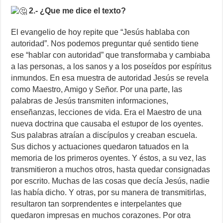
2.- ¿Que me dice el texto?
El evangelio de hoy repite que “Jesús hablaba con
autoridad”. Nos podemos preguntar qué sentido tiene
ese “hablar con autoridad” que transformaba y cambiaba
a las personas, a los sanos y a los poseídos por espíritus
inmundos. En esa muestra de autoridad Jesús se revela
como Maestro, Amigo y Señor. Por una parte, las
palabras de Jesús transmiten informaciones,
enseñanzas, lecciones de vida. Era el Maestro de una
nueva doctrina que causaba el estupor de los oyentes.
Sus palabras atraían a discípulos y creaban escuela.
Sus dichos y actuaciones quedaron tatuados en la
memoria de los primeros oyentes. Y éstos, a su vez, las
transmitieron a muchos otros, hasta quedar consignadas
por escrito. Muchas de las cosas que decía Jesús, nadie
las había dicho. Y otras, por su manera de transmitirlas,
resultaron tan sorprendentes e interpelantes que
quedaron impresas en muchos corazones. Por otra