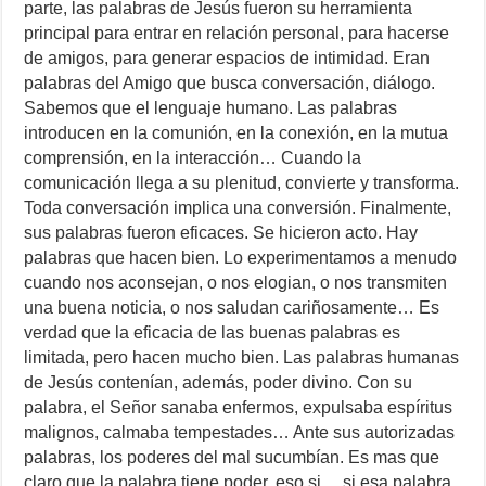
parte, las palabras de Jesús fueron su herramienta
principal para entrar en relación personal, para hacerse
de amigos, para generar espacios de intimidad. Eran
palabras del Amigo que busca conversación, diálogo.
Sabemos que el lenguaje humano. Las palabras
introducen en la comunión, en la conexión, en la mutua
comprensión, en la interacción… Cuando la
comunicación llega a su plenitud, convierte y transforma.
Toda conversación implica una conversión. Finalmente,
sus palabras fueron eficaces. Se hicieron acto. Hay
palabras que hacen bien. Lo experimentamos a menudo
cuando nos aconsejan, o nos elogian, o nos transmiten
una buena noticia, o nos saludan cariñosamente… Es
verdad que la eficacia de las buenas palabras es
limitada, pero hacen mucho bien. Las palabras humanas
de Jesús contenían, además, poder divino. Con su
palabra, el Señor sanaba enfermos, expulsaba espíritus
malignos, calmaba tempestades… Ante sus autorizadas
palabras, los poderes del mal sucumbían. Es mas que
claro que la palabra tiene poder, eso si… si esa palabra