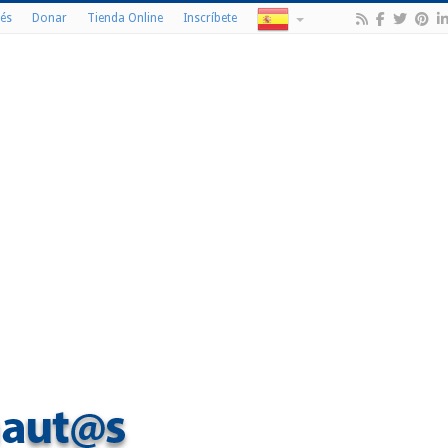
és
Donar
Tienda Online
Inscríbete