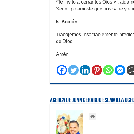
*Te Invito a cerrar tus Ojos y traig
Señor, pidámosle que nos sane y e
5.-Acción:
Trabajemos insaciablemente predica
de Dios.
Amén.
Acerca de Juan Gerardo Escamilla Och