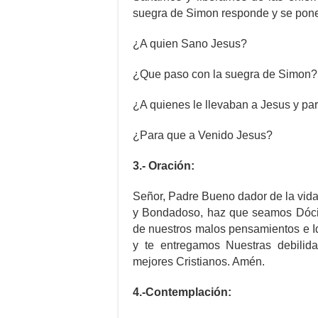
suegra de Simon responde y se pone 
¿A quien Sano Jesus?
¿Que paso con la suegra de Simon?
¿A quienes le llevaban a Jesus y pa
¿Para que a Venido Jesus?
3.- Oración:
Señor, Padre Bueno dador de la vida
y Bondadoso, haz que seamos Dócil
de nuestros malos pensamientos e I
y te entregamos Nuestras debili
mejores Cristianos. Amén.
4.-Contemplación: