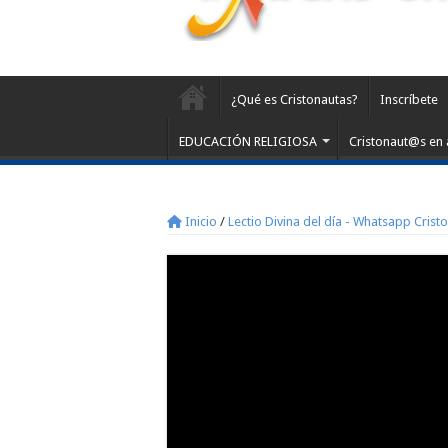
¿Qué es Cristonautas?
Inscríbete
EDUCACIÓN RELIGIOSA
Cristonaut@s en 
Inicio
/
Lectio Divina del día - Whatsapp Crist