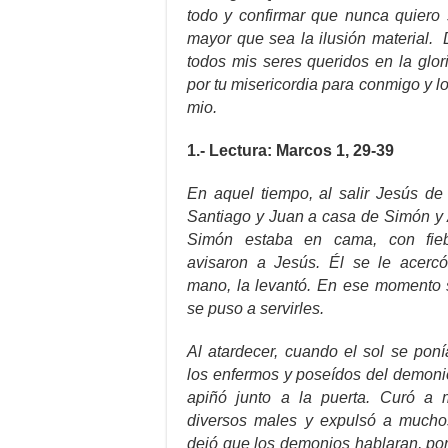
todo y confirmar que nunca quiero 
mayor que sea la ilusión material. 
todos mis seres queridos en la glo
por tu misericordia para conmigo y 
mio.
1.- Lectura: Marcos 1, 29-39
En aquel tiempo, al salir Jesús de
Santiago y Juan a casa de Simón y 
Simón estaba en cama, con fieb
avisaron a Jesús. Él se le acerc
mano, la levantó. En ese momento se
se puso a servirles.
Al atardecer, cuando el sol se poní
los enfermos y poseídos del demonio
apiñó junto a la puerta. Curó a
diversos males y expulsó a mucho
dejó que los demonios hablaran, po