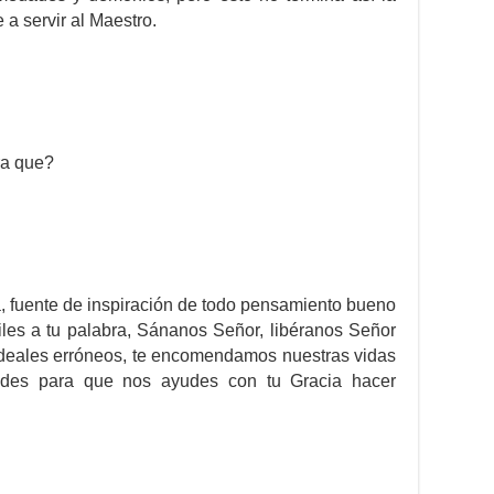
a servir al Maestro.
ra que?
, fuente de inspiración de todo pensamiento bueno
es a tu palabra, Sánanos Señor, libéranos Señor
deales erróneos, te encomendamos nuestras vidas
dades para que nos ayudes con tu Gracia hacer