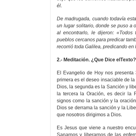
él.
De madrugada, cuando todavía estab
un lugar solitario, donde se puso a 
al encontrarlo, le dijeron: «Todo
pueblos cercanos para predicar tamb
recorrió toda Galilea, predicando en
2.- Meditación. ¿Que Dice elTexto?
El Evangelio de Hoy nos presenta 3
primera es el deseo insaciable de l
Dios, la segunda es la Sanción y li
la tercera la Oración, es decir l
signos como la sanción y la oració
Dios se derrama la sanción y la Libe
que nosotros dirigimos a Dios.
Es Jesus que viene a nuestro encu
Sanarnos y liberarnos de las enfer