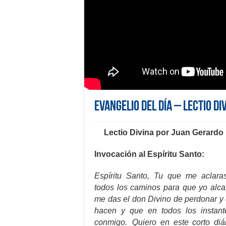
Evangelio del día – Lectio D
Lectio Divina por Juan Gerardo
Invocación al Espíritu Santo:
Espíritu Santo, Tu que me aclara
todos los caminos para que yo alca
me das el don Divino de perdonar y 
hacen y que en todos los instant
conmigo. Quiero en este corto diá