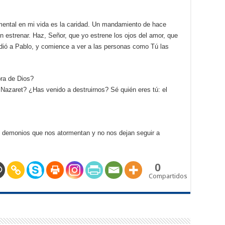
mental en mi vida es la caridad. Un mandamiento de hace
 estrenar. Haz, Señor, que yo estrene los ojos del amor, que
ió a Pablo, y comience a ver a las personas como Tú las
bra de Dios?
azaret? ¿Has venido a destruirnos? Sé quién eres tú: el
 demonios que nos atormentan y no nos dejan seguir a
0
Compartidos