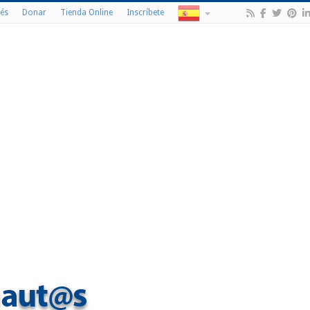
és
Donar
Tienda Online
Inscríbete