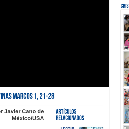
Cri
ivinas Marcos 1, 21-28
or Javier Cano de
Artículos
México/USA
Relacionados