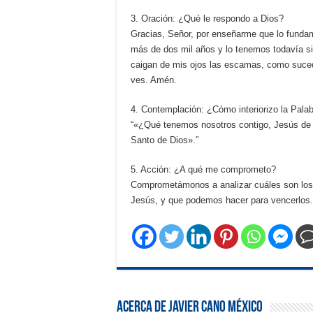
3. Oración: ¿Qué le respondo a Dios?
Gracias, Señor, por enseñarme que lo funda
más de dos mil años y lo tenemos todavía sin
caigan de mis ojos las escamas, como suced
ves. Amén.
4. Contemplación: ¿Cómo interiorizo la Pala
“«¿Qué tenemos nosotros contigo, Jesús de N
Santo de Dios».”
5. Acción: ¿A qué me comprometo?
Comprometámonos a analizar cuáles son los
Jesús, y que podemos hacer para vencerlos.
Acerca de Javier Cano México