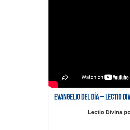
Evangelio del día – Lectio D
Lectio Divina p