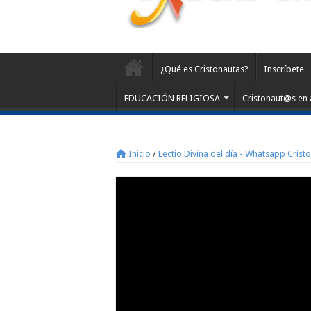
¿Qué es Cristonautas?
Inscríbete
EDUCACIÓN RELIGIOSA
Cristonaut@s en 
Inicio
/
Lectio Divina del día - Whatsapp Crist