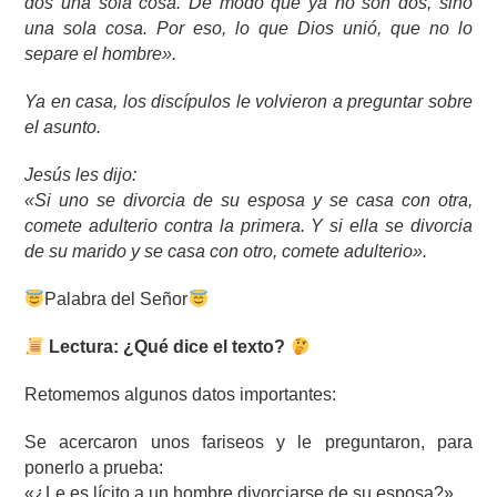
dos una sola cosa. De modo que ya no son dos, sino
una sola cosa. Por eso, lo que Dios unió, que no lo
separe el hombre».
Ya en casa, los discípulos le volvieron a preguntar sobre
el asunto.
Jesús les dijo:
«Si uno se divorcia de su esposa y se casa con otra,
comete adulterio contra la primera. Y si ella se divorcia
de su marido y se casa con otro, comete adulterio».
Palabra del Señor
Lectura: ¿Qué dice el texto?
Retomemos algunos datos importantes:
Se acercaron unos fariseos y le preguntaron, para
ponerlo a prueba:
«¿Le es lícito a un hombre divorciarse de su esposa?»