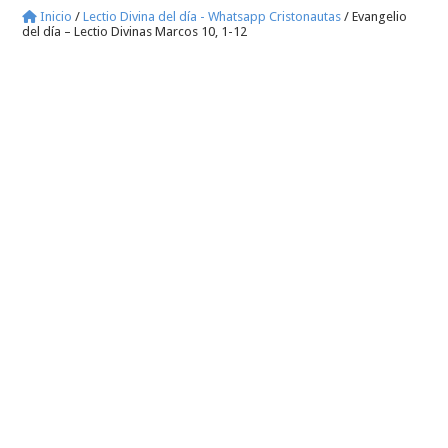
Inicio
/
Lectio Divina del día - Whatsapp Cristonautas
/
Evangelio
del día – Lectio Divinas Marcos 10, 1-12