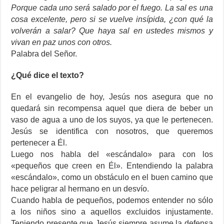
Porque cada uno será salado por el fuego. La sal es una
cosa excelente, pero si se vuelve insípida, ¿con qué la
volverán a salar? Que haya sal en ustedes mismos y
vivan en paz unos con otros.
Palabra del Señor.
¿Qué dice el texto?
En el evangelio de hoy, Jesús nos asegura que no
quedará sin recompensa aquel que diera de beber un
vaso de agua a uno de los suyos, ya que le pertenecen.
Jesús se identifica con nosotros, que queremos
pertenecer a Él.
Luego nos habla del «escándalo» para con los
«pequeños que creen en Él». Entendiendo la palabra
«escándalo», como un obstáculo en el buen camino que
hace peligrar al hermano en un desvío.
Cuando habla de pequeños, podemos entender no sólo
a los niños sino a aquellos excluidos injustamente.
Teniendo presente que Jesús siempre asume la defensa