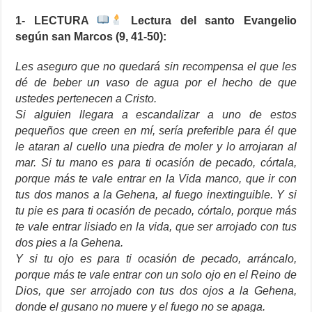
1- LECTURA
Lectura del santo Evangelio
según san Marcos (9, 41-50):
Les aseguro que no quedará sin recompensa el que les
dé de beber un vaso de agua por el hecho de que
ustedes pertenecen a Cristo.
Si alguien llegara a escandalizar a uno de estos
pequeños que creen en mí, sería preferible para él que
le ataran al cuello una piedra de moler y lo arrojaran al
mar. Si tu mano es para ti ocasión de pecado, córtala,
porque más te vale entrar en la Vida manco, que ir con
tus dos manos a la Gehena, al fuego inextinguible. Y si
tu pie es para ti ocasión de pecado, córtalo, porque más
te vale entrar lisiado en la vida, que ser arrojado con tus
dos pies a la Gehena.
Y si tu ojo es para ti ocasión de pecado, arráncalo,
porque más te vale entrar con un solo ojo en el Reino de
Dios, que ser arrojado con tus dos ojos a la Gehena,
donde el gusano no muere y el fuego no se apaga.