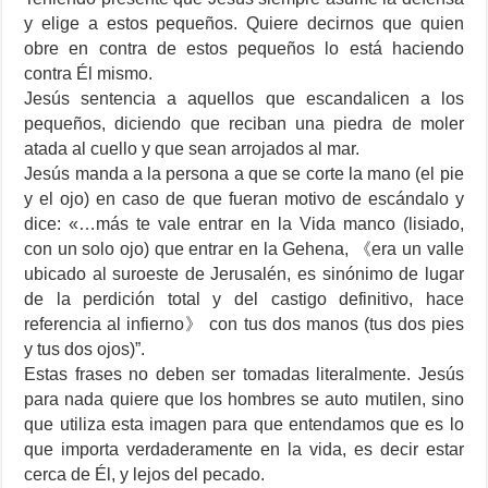
y elige a estos pequeños. Quiere decirnos que quien
obre en contra de estos pequeños lo está haciendo
contra Él mismo.
Jesús sentencia a aquellos que escandalicen a los
pequeños, diciendo que reciban una piedra de moler
atada al cuello y que sean arrojados al mar.
Jesús manda a la persona a que se corte la mano (el pie
y el ojo) en caso de que fueran motivo de escándalo y
dice: «…más te vale entrar en la Vida manco (lisiado,
con un solo ojo) que entrar en la Gehena, 《era un valle
ubicado al suroeste de Jerusalén, es sinónimo de lugar
de la perdición total y del castigo definitivo, hace
referencia al infierno》 con tus dos manos (tus dos pies
y tus dos ojos)”.
Estas frases no deben ser tomadas literalmente. Jesús
para nada quiere que los hombres se auto mutilen, sino
que utiliza esta imagen para que entendamos que es lo
que importa verdaderamente en la vida, es decir estar
cerca de Él, y lejos del pecado.