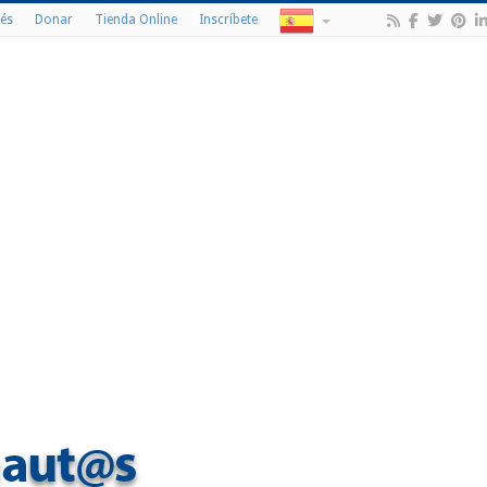
és
Donar
Tienda Online
Inscríbete