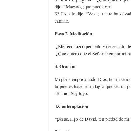
dijo: “Maestro, ¡que pueda ver!
52 Jesús le dijo: “Vete ¡tu fe te ha sal
camino.
Paso 2. Meditación
-¿Me reconozco pequeño y necesitado de 
-¿Qué quiero que el Señor haga por mí h
3. Oración
Mi por siempre amado Dios, ten miserico
tú puedes hacer el milagro que sea un po
Te amo. Soy tuyo.
4.Contemplación
“¡Jesús, Hijo de David, ten piedad de mí!