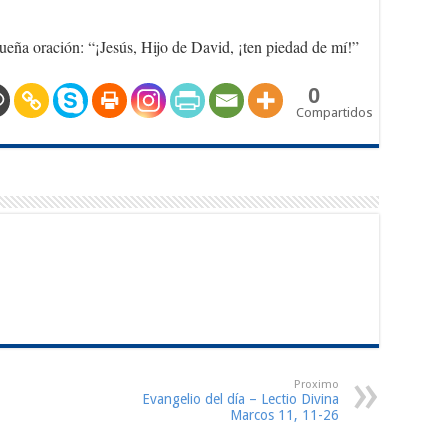
eña oración: “¡Jesús, Hijo de David, ¡ten piedad de mí!”
0
Compartidos
Proximo
Evangelio del día – Lectio Divina
Marcos 11, 11-26