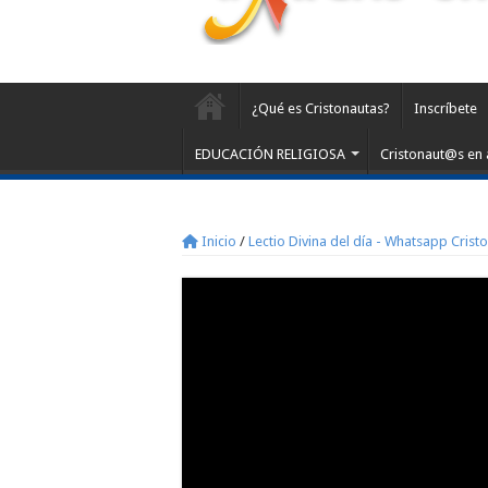
¿Qué es Cristonautas?
Inscríbete
EDUCACIÓN RELIGIOSA
Cristonaut@s en 
Inicio
/
Lectio Divina del día - Whatsapp Crist