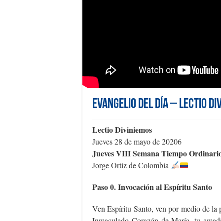
Evangelio del día – Lectio D
Lectio Diviniemos
Jueves 28 de mayo de 20206
Jueves VIII Semana Tiempo Ordinari
Jorge Ortiz de Colombia
Paso 0. Invocación al Espíritu Santo
Ven Espíritu Santo, ven por medio de la 
Inmaculado Corazón de María, tu amadí