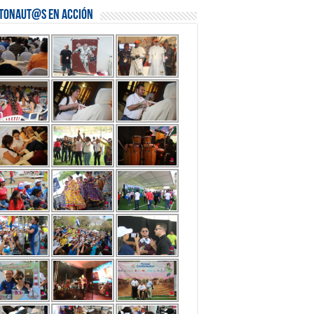
stonaut@s en Acción