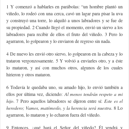
1 Y comenzó a hablarles en parábolas: “un hombre plantó un
viñedo, lo rodeó con una cerca, cavó un lagar para pisar la uva
y construyó una torre, lo alquiló a unos labradores y se fue de
su propiedad. 2 Cuando llegó el momento, envió un siervo a los
labradores para recibir de ellos el fruto del viñedo. 3 Pero lo
agarraron, lo golpearon y lo enviaron de regreso sin nada.
4 De nuevo les envió otro siervo, lo golpearon en la cabeza y lo
trataron vergonzosamente. 5 Y volvió a enviarles otro, y a éste
lo mataron, y así con muchos otros, algunos de los cuales
hirieron y otros mataron.
6 Todavía le quedaba uno, su amado hijo, lo envió también a
ellos por última vez, diciendo:
Al menos tendrán respeto a mi
hijo
. 7 Pero aquellos labradores se dijeron entre sí:
Este es el
heredero; Vamos, matémoslo, y la herencia será nuestra
. 8 Lo
agarraron, lo mataron y lo echaron fuera del viñedo.
9 Entonces, ¿qué hará el Señor del viñedo? Él vendrá y