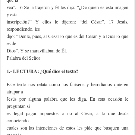
vea”. 16 Se la trajeron y Él les dijo: “¿De quién es esta imagen
y esta
inscripción?” Y ellos le dijeron: “del César”. 17 Jesús,
respondiendo, les
dijo: “Denle, pues, al César lo que es del César, y a Dios lo que
es de
Dios”. Y se maravillaban de Él.
Palabra del Señor
1.- LECTURA: ¿Qué dice el texto?
Este texto nos relata como los fariseos y herodianos quieren
atrapar a
Jesús por alguna palabra que les diga. En esta ocasión le
preguntan si
es legal pagar impuestos o no al César, a lo que Jesús
conociendo
cuales son las intenciones de estos les pide que busquen una
moneda,