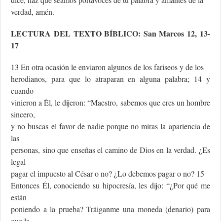
verdad, amén.
LECTURA DEL TEXTO BÍBLICO: San Marcos 12, 13-
17
13 En otra ocasión le enviaron algunos de los fariseos y de los
herodianos, para que lo atraparan en alguna palabra; 14 y
cuando
vinieron a Él, le dijeron: “Maestro, sabemos que eres un hombre
sincero,
y no buscas el favor de nadie porque no miras la apariencia de
las
personas, sino que enseñas el camino de Dios en la verdad. ¿Es
legal
pagar el impuesto al César o no? ¿Lo debemos pagar o no? 15
Entonces Él, conociendo su hipocresía, les dijo: “¿Por qué me
están
poniendo a la prueba? Tráiganme una moneda (denario) para
que la