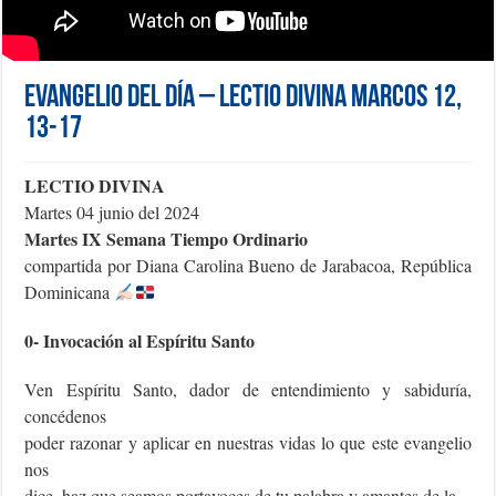
Evangelio del día – Lectio Divina Marcos 12,
13-17
LECTIO DIVINA
Martes 04 junio del 2024
Martes IX Semana Tiempo Ordinario
compartida por Diana Carolina Bueno de Jarabacoa, República
Dominicana
0- Invocación al Espíritu Santo
Ven Espíritu Santo, dador de entendimiento y sabiduría,
concédenos
poder razonar y aplicar en nuestras vidas lo que este evangelio
nos
dice, haz que seamos portavoces de tu palabra y amantes de la