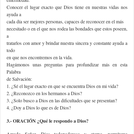
Conocer el lugar exacto que Dios tiene en nuestras vidas nos
ayuda a
cada día ser mejores personas, capaces de reconocer en el más
necesitado o en el que nos rodea las bondades que estos poseen,
a
tratarlos con amor y brindar nuestra sincera y constante ayuda a
todo
en que nos encontremos en la vida.
Hagámonos unas preguntas para profundizar más en esta
Palabra
de Salvación:
1. ¿Sé el lugar exacto en que se encuentra Dios en mi vida?
2. ¿Reconozco en los hermanos a Dios?
3. ¿Solo busco a Dios en las dificultades que se presentan?
4. ¿Doy a Dios lo que es de Dios?
3.- ORACIÓN ¿Qué le respondo a Dios?
Amado Señor, Dios todopoderoso y eterno, permíteme