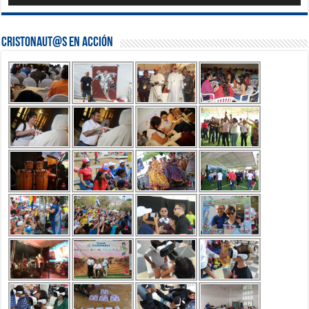
Cristonaut@s en Acción