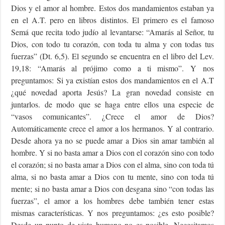
Dios y el amor al hombre. Estos dos mandamientos estaban ya
en el A.T. pero en libros distintos. El primero es el famoso
Semá que recita todo judío al levantarse: “Amarás al Señor, tu
Dios, con todo tu corazón, con toda tu alma y con todas tus
fuerzas” (Dt. 6,5). El segundo se encuentra en el libro del Lev.
19,18: “Amarás al prójimo como a ti mismo”. Y nos
preguntamos: Si ya existían estos dos mandamientos en el A.T
¿qué novedad aporta Jesús? La gran novedad consiste en
juntarlos. de modo que se haga entre ellos una especie de
“vasos comunicantes”. ¿Crece el amor de Dios?
Automáticamente crece el amor a los hermanos. Y al contrario.
Desde ahora ya no se puede amar a Dios sin amar también al
hombre. Y si no basta amar a Dios con el corazón sino con todo
el corazón; si no basta amar a Dios con el alma, sino con toda tú
alma, si no basta amar a Dios con tu mente, sino con toda tú
mente; si no basta amar a Dios con desgana sino “con todas las
fuerzas”, el amor a los hombres debe también tener estas
mismas características. Y nos preguntamos: ¿es esto posible?
Desde un punto de vista humano no es posible. Necesitamos