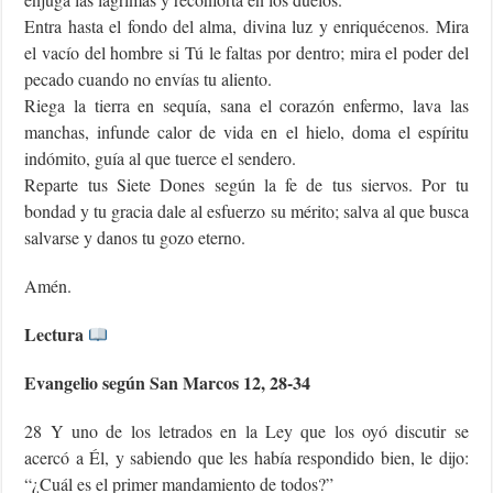
Entra hasta el fondo del alma, divina luz y enriquécenos. Mira
el vacío del hombre si Tú le faltas por dentro; mira el poder del
pecado cuando no envías tu aliento.
Riega la tierra en sequía, sana el corazón enfermo, lava las
manchas, infunde calor de vida en el hielo, doma el espíritu
indómito, guía al que tuerce el sendero.
Reparte tus Siete Dones según la fe de tus siervos. Por tu
bondad y tu gracia dale al esfuerzo su mérito; salva al que busca
salvarse y danos tu gozo eterno.
Amén.
Lectura
Evangelio según San Marcos 12, 28-34
28 Y uno de los letrados en la Ley que los oyó discutir se
acercó a Él, y sabiendo que les había respondido bien, le dijo:
“¿Cuál es el primer mandamiento de todos?”