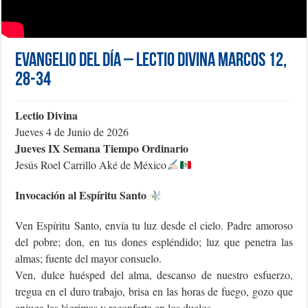
Evangelio del día – Lectio Divina Marcos 12,
28-34
Lectio Divina
Jueves 4 de Junio de 2026
Jueves IX Semana Tiempo Ordinario
Jesús Roel Carrillo Aké de México
Invocación al Espíritu Santo
Ven Espíritu Santo, envía tu luz desde el cielo. Padre amoroso
del pobre; don, en tus dones espléndido; luz que penetra las
almas; fuente del mayor consuelo.
Ven, dulce huésped del alma, descanso de nuestro esfuerzo,
tregua en el duro trabajo, brisa en las horas de fuego, gozo que
enjuga las lágrimas y reconforta en los duelos.