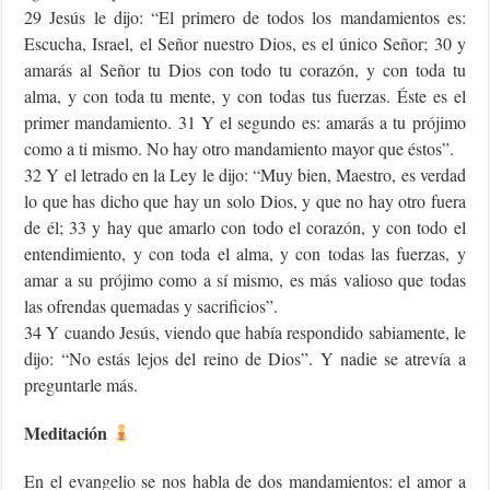
29 Jesús le dijo: “El primero de todos los mandamientos es:
Escucha, Israel, el Señor nuestro Dios, es el único Señor; 30 y
amarás al Señor tu Dios con todo tu corazón, y con toda tu
alma, y con toda tu mente, y con todas tus fuerzas. Éste es el
primer mandamiento. 31 Y el segundo es: amarás a tu prójimo
como a ti mismo. No hay otro mandamiento mayor que éstos”.
32 Y el letrado en la Ley le dijo: “Muy bien, Maestro, es verdad
lo que has dicho que hay un solo Dios, y que no hay otro fuera
de él; 33 y hay que amarlo con todo el corazón, y con todo el
entendimiento, y con toda el alma, y con todas las fuerzas, y
amar a su prójimo como a sí mismo, es más valioso que todas
las ofrendas quemadas y sacrificios”.
34 Y cuando Jesús, viendo que había respondido sabiamente, le
dijo: “No estás lejos del reino de Dios”. Y nadie se atrevía a
preguntarle más.
Meditación
En el evangelio se nos habla de dos mandamientos: el amor a