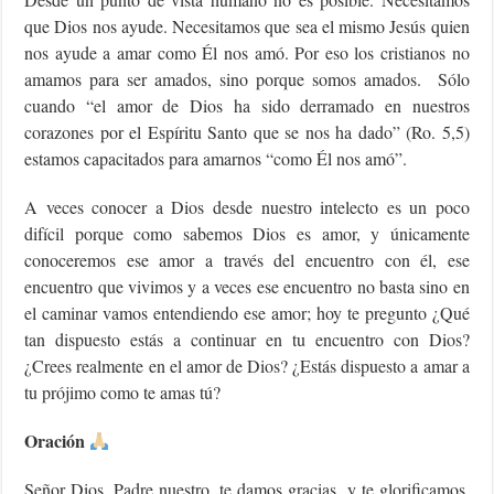
que Dios nos ayude. Necesitamos que sea el mismo Jesús quien
nos ayude a amar como Él nos amó. Por eso los cristianos no
amamos para ser amados, sino porque somos amados. Sólo
cuando “el amor de Dios ha sido derramado en nuestros
corazones por el Espíritu Santo que se nos ha dado” (Ro. 5,5)
estamos capacitados para amarnos “como Él nos amó”.
A veces conocer a Dios desde nuestro intelecto es un poco
difícil porque como sabemos Dios es amor, y únicamente
conoceremos ese amor a través del encuentro con él, ese
encuentro que vivimos y a veces ese encuentro no basta sino en
el caminar vamos entendiendo ese amor; hoy te pregunto ¿Qué
tan dispuesto estás a continuar en tu encuentro con Dios?
¿Crees realmente en el amor de Dios? ¿Estás dispuesto a amar a
tu prójimo como te amas tú?
Oración
Señor Dios, Padre nuestro, te damos gracias y te glorificamos,