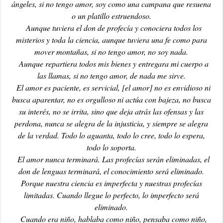
ángeles, si no tengo amor, soy como una campana que resuena
o un platillo estruendoso.
Aunque tuviera el don de profecía y conociera todos los
misterios y toda la ciencia, aunque tuviera una fe como para
mover montañas, si no tengo amor, no soy nada.
Aunque repartiera todos mis bienes y entregara mi cuerpo a
las llamas, si no tengo amor, de nada me sirve.
El amor es paciente, es servicial, [el amor] no es envidioso ni
busca aparentar, no es orgulloso ni actúa con bajeza, no busca
su interés, no se irrita, sino que deja atrás las ofensas y las
perdona, nunca se alegra de la injusticia, y siempre se alegra
de la verdad. Todo lo aguanta, todo lo cree, todo lo espera,
todo lo soporta.
El amor nunca terminará. Las profecías serán eliminadas, el
don de lenguas terminará, el conocimiento será eliminado.
Porque nuestra ciencia es imperfecta y nuestras profecías
limitadas. Cuando llegue lo perfecto, lo imperfecto será
eliminado.
Cuando era niño, hablaba como niño, pensaba como niño,