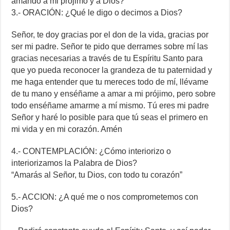
amando a mi prójimo y a Dios?
3.- ORACIÓN: ¿Qué le digo o decimos a Dios?
Señor, te doy gracias por el don de la vida, gracias por
ser mi padre. Señor te pido que derrames sobre mí las
gracias necesarias a través de tu Espíritu Santo para
que yo pueda reconocer la grandeza de tu paternidad y
me haga entender que tu mereces todo de mí, llévame
de tu mano y enséñame a amar a mi prójimo, pero sobre
todo enséñame amarme a mí mismo. Tú eres mi padre
Señor y haré lo posible para que tú seas el primero en
mi vida y en mi corazón. Amén
4.- CONTEMPLACIÓN: ¿Cómo interiorizo o
interiorizamos la Palabra de Dios?
“Amarás al Señor, tu Dios, con todo tu corazón”
5.- ACCION: ¿A qué me o nos comprometemos con
Dios?