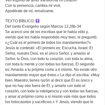
Ven espíritu de amor transforma mi corazón
Con tu presencia, cambia mi vivir,
Apodérate de mí, renuévame.
TEXTO BÍBLICO:
Del santo Evangelio según Marcos 12,28b-34
Se acercó uno de los escribas que le había oído y,
viendo que les había respondido muy bien, le preguntó:
«¿Cuál es el primero de todos los mandamientos?»
Jesús le contestó: «El primero es: Escucha, Israel: El
Señor, nuestro Dios, es el único Señor, y amarás al
Señor, tu Dios, con todo tu corazón, con toda tu alma,
con toda tu mente y con todas tus fuerzas. El segundo
es: Amarás a tu prójimo como a ti mismo. No existe otro
mandamiento mayor que éstos.» Le dijo el escriba: «Muy
bien, Maestro; tienes razón al decir que Él es único y
que no hay otro fuera de Él, y amarle con todo el
corazón, con toda la inteligencia y con todas las fuerzas,
y amar al prójimo como a sí mismo vale más que todos
los holocaustos y sacrificios.» Y Jesús, viendo que le