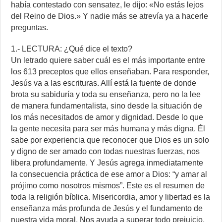
había contestado con sensatez, le dijo: «No estás lejos
del Reino de Dios.» Y nadie más se atrevía ya a hacerle
preguntas.
1.- LECTURA: ¿Qué dice el texto?
Un letrado quiere saber cuál es el más importante entre
los 613 preceptos que ellos enseñaban. Para responder,
Jesús va a las escrituras. Allí está la fuente de donde
brota su sabiduría y toda su enseñanza, pero no la lee
de manera fundamentalista, sino desde la situación de
los más necesitados de amor y dignidad. Desde lo que
la gente necesita para ser más humana y más digna. Él
sabe por experiencia que reconocer que Dios es un solo
y digno de ser amado con todas nuestras fuerzas, nos
libera profundamente. Y Jesús agrega inmediatamente
la consecuencia práctica de ese amor a Dios: “y amar al
prójimo como nosotros mismos”. Este es el resumen de
toda la religión bíblica. Misericordia, amor y libertad es la
enseñanza más profunda de Jesús y el fundamento de
nuestra vida moral. Nos ayuda a superar todo prejuicio,