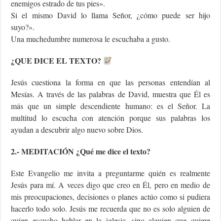
enemigos estrado de tus pies».
Si el mismo David lo llama Señor, ¿cómo puede ser hijo
suyo?».
Una muchedumbre numerosa le escuchaba a gusto.
¿QUE DICE EL TEXTO?
Jesús cuestiona la forma en que las personas entendían al
Mesías. A través de las palabras de David, muestra que Él es
más que un simple descendiente humano: es el Señor. La
multitud lo escucha con atención porque sus palabras los
ayudan a descubrir algo nuevo sobre Dios.
2.- MEDITACIÓN ¿Qué me dice el texto?
Este Evangelio me invita a preguntarme quién es realmente
Jesús para mí. A veces digo que creo en Él, pero en medio de
mis preocupaciones, decisiones o planes actúo como si pudiera
hacerlo todo solo. Jesús me recuerda que no es solo alguien de
quien escucho hablar en la iglesia, sino alguien que quiere