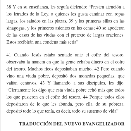
38 Y en su enseñanza, les seguía diciendo: “Presten atención a
los letrados de la Ley, a quienes les gusta caminar con ropas
largas, los saludos en las plazas, 39 y las primeras sillas en las
sinagogas, y los primeros asientos en las cenas; 40 se apoderan
de las casas de las viudas con el pretexto de largas oraciones.
Estos recibirán una condena más seria”.
41 Cuando Jesús estaba sentado ante el cofre del tesoro,
observaba la manera en que la gente echaba dinero en el cofre
del tesoro. Muchos ricos depositaban mucho. 42 Pero cuando
vino una viuda pobre, depositó dos monedas pequeñas, que
valían centavos. 43 Y llamando a sus discípulos, les dijo:
“Ciertamente les digo que esta viuda pobre echó más que todos
los que pusieron en el cofre del tesoro. 44 Porque todos ellos
depositaron de lo que les abunda, pero ella, de su pobreza,
depositó todo lo que tenía, es decir, todo su sustento de vida”.
TRADUCCIÓN DEL NUEVO EVANGELIZADOR