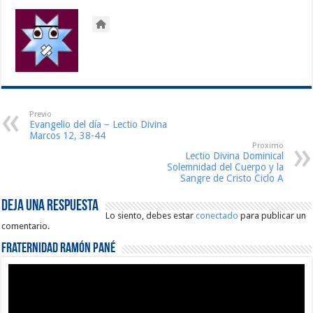
Previo
Evangelio del día – Lectio Divina
Marcos 12, 38-44
Proximo
Lectio Divina Dominical
Solemnidad del Cuerpo y la
Sangre de Cristo Ciclo A
Deja una respuesta
Lo siento, debes estar
conectado
para publicar un
comentario.
Fraternidad Ramón Pané
Reproductor
de
vídeo