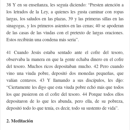
38 Y en su enseñanza, les seguía diciendo: “Presten atención a
los letrados de la Ley, a quienes les gusta caminar con ropas
largas, los saludos en las plazas, 39 y las primeras sillas en las
sinagogas, y los primeros asientos en las cenas; 40 se apoderan
de las casas de las viudas con el pretexto de largas oraciones.
Estos recibirán una condena más seria”.
41 Cuando Jesús estaba sentado ante el cofre del tesoro,
observaba la manera en que la gente echaba dinero en el cofre
del tesoro. Muchos ricos depositaban mucho. 42 Pero cuando
vino una viuda pobre, depositó dos monedas pequeñas, que
valían centavos. 43 Y llamando a sus discípulos, les dijo:
“Ciertamente les digo que esta viuda pobre echó más que todos
los que pusieron en el cofre del tesoro. 44 Porque todos ellos
depositaron de lo que les abunda, pero ella, de su pobreza,
depositó todo lo que tenía, es decir, todo su sustento de vida”.
2. Meditación