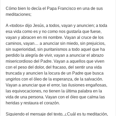
Cómo bien lo decía el Papa Francisco en una de sus
meditaciones;
A «todos» dijo Jesús, a todos, vayan y anuncien; a toda
esa vida como es y no como nos gustaría que fuese,
vayan y abracen en mi nombre. Vayan al cruce de los
caminos, vayan… a anunciar sin miedo, sin prejuicios,
sin superioridad, sin puritanismos a todo aquel que ha
perdido la alegría de vivir, vayan a anunciar el abrazo
misericordioso del Padre. Vayan a aquellos que viven
con el peso del dolor, del fracaso, del sentir una vida
truncada y anuncien la locura de un Padre que busca
ungirlos con el óleo de la esperanza, de la salvación.
Vayan a anunciar que el error, las ilusiones engañosas,
las equivocaciones, no tienen la última palabra en la
vida de una persona. Vayan con el óleo que calma las
heridas y restaura el corazón.
Siguiendo el mensaje del texto, ¿Cuál es tu meditación,