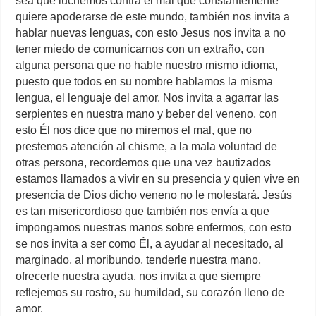
sea que luchemos contra el mal que constantemente
quiere apoderarse de este mundo, también nos invita a
hablar nuevas lenguas, con esto Jesus nos invita a no
tener miedo de comunicarnos con un extraño, con
alguna persona que no hable nuestro mismo idioma,
puesto que todos en su nombre hablamos la misma
lengua, el lenguaje del amor. Nos invita a agarrar las
serpientes en nuestra mano y beber del veneno, con
esto Él nos dice que no miremos el mal, que no
prestemos atención al chisme, a la mala voluntad de
otras persona, recordemos que una vez bautizados
estamos llamados a vivir en su presencia y quien vive en
presencia de Dios dicho veneno no le molestará. Jesús
es tan misericordioso que también nos envía a que
impongamos nuestras manos sobre enfermos, con esto
se nos invita a ser como Él, a ayudar al necesitado, al
marginado, al moribundo, tenderle nuestra mano,
ofrecerle nuestra ayuda, nos invita a que siempre
reflejemos su rostro, su humildad, su corazón lleno de
amor.