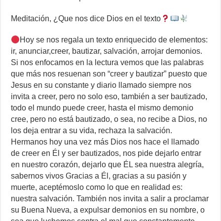
Meditación, ¿Que nos dice Dios en el texto
Hoy se nos regala un texto enriquecido de elementos:
ir, anunciar,creer, bautizar, salvación, arrojar demonios.
Si nos enfocamos en la lectura vemos que las palabras
que más nos resuenan son “creer y bautizar” puesto que
Jesus en su constante y diario llamado siempre nos
invita a creer, pero no solo eso, también a ser bautizado,
todo el mundo puede creer, hasta el mismo demonio
cree, pero no está bautizado, o sea, no recibe a Dios, no
los deja entrar a su vida, rechaza la salvación.
Hermanos hoy una vez más Dios nos hace el llamado
de creer en Él y ser bautizados, nos pide dejarlo entrar
en nuestro corazón, dejarlo que ÉL sea nuestra alegría,
sabernos vivos Gracias a Él, gracias a su pasión y
muerte, aceptémoslo como lo que en realidad es:
nuestra salvación. También nos invita a salir a proclamar
su Buena Nueva, a expulsar demonios en su nombre, o