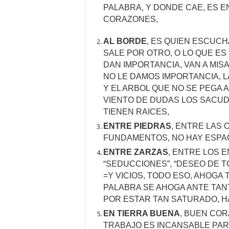
PALABRA, Y DONDE CAE, ES 
CORAZONES,
AL BORDE
, ES QUIEN ESCUCH
SALE POR OTRO, O LO QUE ES 
DAN IMPORTANCIA, VAN A MIS
NO LE DAMOS IMPORTANCIA, 
Y EL ARBOL QUE NO SE PEGA A
VIENTO DE DUDAS LOS SACUDE
TIENEN RAICES,
ENTRE PIEDRAS
, ENTRE LAS 
FUNDAMENTOS, NO HAY ESPA
ENTRE ZARZAS
, ENTRE LOS E
“SEDUCCIONES”, “DESEO DE T
=Y VICIOS, TODO ESO, AHOGA 
PALABRA SE AHOGA ANTE TA
POR ESTAR TAN SATURADO, H
EN TIERRA BUENA
, BUEN COR
TRABAJO ES INCANSABLE PARA