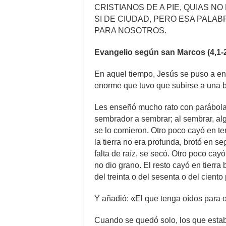
CRISTIANOS DE A PIE, QUIAS N
SI DE CIUDAD, PERO ESA PALAB
PARA NOSOTROS.
Evangelio según san Marcos (4,1-2
En aquel tiempo, Jesús se puso a ens
enorme que tuvo que subirse a una bar
Les enseñó mucho rato con parábolas
sembrador a sembrar; al sembrar, alg
se lo comieron. Otro poco cayó en t
la tierra no era profunda, brotó en se
falta de raíz, se secó. Otro poco cayó
no dio grano. El resto cayó en tierra 
del treinta o del sesenta o del ciento
Y añadió: «El que tenga oídos para o
Cuando se quedó solo, los que estab