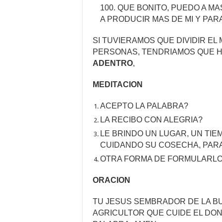
100. QUE BONITO, PUEDO A MA
A PRODUCIR MAS DE MI Y PARA
SI TUVIERAMOS QUE DIVIDIR EL
PERSONAS, TENDRIAMOS QUE 
ADENTRO
,
MEDITACION
ACEPTO LA PALABRA?
LA RECIBO CON ALEGRIA?
LE BRINDO UN LUGAR, UN TI
CUIDANDO SU COSECHA, PARA
OTRA FORMA DE FORMULARLO
ORACION
TU JESUS SEMBRADOR DE LA BU
AGRICULTOR QUE CUIDE EL DON