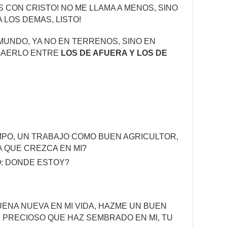
S CON CRISTO! NO ME LLAMA A MENOS, SINO
 LOS DEMAS, LISTO!
 MUNDO, YA NO EN TERRENOS, SINO EN
HAERLO ENTRE
LOS DE AFUERA Y LOS DE
EMPO, UN TRABAJO COMO BUEN AGRICULTOR,
 QUE CREZCA EN MI?
: DONDE ESTOY?
ENA NUEVA EN MI VIDA, HAZME UN BUEN
 PRECIOSO QUE HAZ SEMBRADO EN MI, TU