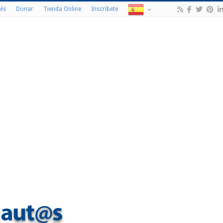
és
Donar
Tienda Online
Inscríbete