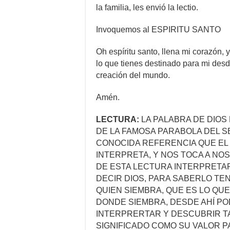
la familia, les envió la lectio.
Invoquemos al ESPIRITU SANTO
Oh espíritu santo, llena mi corazón
lo que tienes destinado para mi desd
creación del mundo.
Amén.
LECTURA:
LA PALABRA DE DIOS
DE LA FAMOSA PARABOLA DEL 
CONOCIDA REFERENCIA QUE EL
INTERPRETA, Y NOS TOCA A N
DE ESTA LECTURA INTERPRETA
DECIR DIOS, PARA SABERLO T
QUIEN SIEMBRA, QUE ES LO QUE
DONDE SIEMBRA, DESDE AHÍ P
INTERPRERTAR Y DESCUBRIR 
SIGNIFICADO COMO SU VALOR 