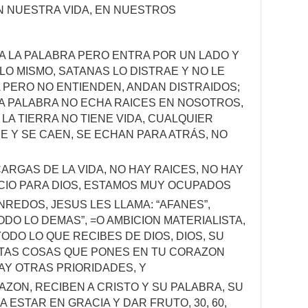
EN NUESTRA VIDA, EN NUESTROS
A LA PALABRA PERO ENTRA POR UN LADO Y
LO MISMO, SATANAS LO DISTRAE Y NO LE
A PERO NO ENTIENDEN, ANDAN DISTRAIDOS;
LA PALABRA NO ECHA RAICES EN NOSOTROS,
 LA TIERRA NO TIENE VIDA, CUALQUIER
 Y SE CAEN, SE ECHAN PARA ATRÁS, NO
CARGAS DE LA VIDA, NO HAY RAICES, NO HAY
CIO PARA DIOS, ESTAMOS MUY OCUPADOS
NREDOS, JESUS LES LLAMA: “AFANES”,
ODO LO DEMAS”, =O AMBICION MATERIALISTA,
TODO LO QUE RECIBES DE DIOS, DIOS, SU
NTAS COSAS QUE PONES EN TU CORAZON
AY OTRAS PRIORIDADES, Y
AZON, RECIBEN A CRISTO Y SU PALABRA, SU
 ESTAR EN GRACIA Y DAR FRUTO, 30, 60,