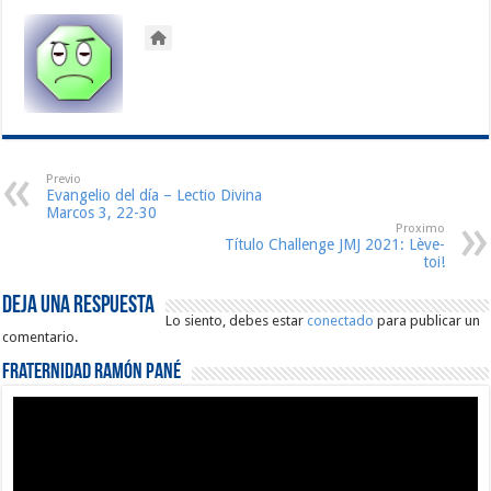
Previo
Evangelio del día – Lectio Divina
Marcos 3, 22-30
Proximo
Título Challenge JMJ 2021: Lève-
toi!
Deja una respuesta
Lo siento, debes estar
conectado
para publicar un
comentario.
Fraternidad Ramón Pané
Reproductor
de
vídeo