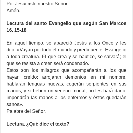
Por Jesucristo nuestro Señor.
Amén.
Lectura del santo Evangelio que según San Marcos
16, 15-18
En aquel tiempo, se apareció Jesús a los Once y les
dijo: «Vayan por todo el mundo y prediquen el Evangelio
a toda creatura. El que crea y se bautice, se salvará; el
que se resista a creer, será condenado.
Estos son los milagros que acompañarán a los que
hayan creído: arrojarán demonios en mi nombre,
hablarán lenguas nuevas, cogerán serpientes en sus
manos, y si beben un veneno mortal, no les hará daño;
impondrán las manos a los enfermos y éstos quedarán
sanos».
Palabra del Señor.
Lectura. ¿Qué dice el texto?