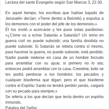
Lectura del santo Evangelio según San Marcos 3, 22-30.
En aquel tiempo, los escribas que habían bajado de
Jerusalén decían: «Tiene dentro a Belzebú y expulsa a
los demonios con el poder del jefe de los demonios.»
Él los invitó a acercarse y les puso estas parábolas:
«¿Cómo va a echar Satanás a Satanás? Un reino en
guerra civil no puede subsistir; una familia dividida no
puede subsistir. Si Satanás se rebela contra sí mismo,
para hacerse la guerra, no puede subsistir, está perdido.
Nadie puede meterse en casa de un hombre forzudo
para arramblar con su ajuar, si primero no lo ata;
entonces podrá arramblar con la casa. Creedme, todo se
les podrá perdonar a los hombres: los pecados y
cualquier blasfemia que digan; pero el que blasfeme
contra el Espíritu Santo no tendrá perdón jamás, cargará
con su pecado para siempre.»
Se refería a los que decían que tenía dentro un espíritu
inmundo.
Palabra del Señor.