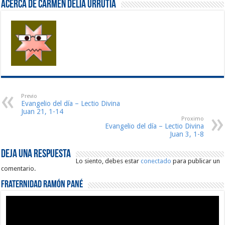
Acerca de Carmen Delia Urrutia
Previo
Evangelio del día – Lectio Divina
Juan 21, 1-14
Proximo
Evangelio del día – Lectio Divina
Juan 3, 1-8
Deja una respuesta
Lo siento, debes estar
conectado
para publicar un
comentario.
Fraternidad Ramón Pané
Reproductor
de
vídeo