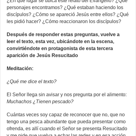
¿En qué lugar se ubica este relato del Evangelio? ¿Qué
personajes encontramos? ¿Qué estaban haciendo los
discípulos? ¿Cómo se apareció Jesús entre ellos? ¿Qué
les pidió hacer? ¿Cómo reaccionaron los discípulos?
Después de responder estas preguntas, vuelve a
leer el texto, esta vez, ubicándote en la escena,
convirtiéndote en protagonista de esta tercera
aparición de Jesús Resucitado
Meditación:
¿Qué me dice el texto?
El Señor llega sin avisar y nos pregunta por el alimento:
Muchachos ¿Tienen pescado?
Cuántas veces soy capaz de reconocer que no, que no
tengo una pesca abundante que pueda presentar como
ofrenda, es allí cuando el Señor se presenta Resucitado
y me pide que vuelva a echar las redes y en esa acción