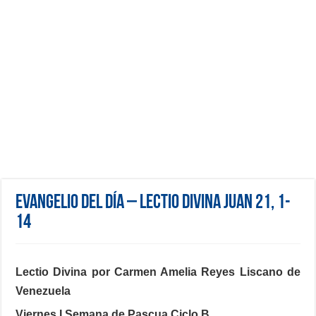
Evangelio del día – Lectio Divina Juan 21, 1-
14
Lectio Divina por Carmen Amelia Reyes Liscano de
Venezuela
Viernes I Semana de Pascua Ciclo B