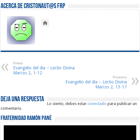
Acerca de Cristonaut@s FRP
Previo
Evangelio del día – Lectio Divina
Marcos 2, 1-12
Proximo
Evangelio del día – Lectio Divina
Marcos 2, 13-17
Deja una respuesta
Lo siento, debes estar
conectado
para publicar un
comentario.
Fraternidad Ramón Pané
Reproductor
de
vídeo