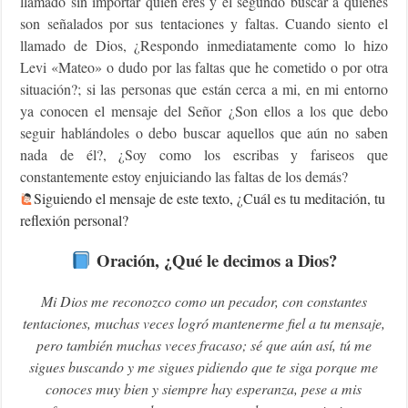
llamado sin importar quién eres y el segundo buscar a quienes
son señalados por sus tentaciones y faltas. Cuando siento el
llamado de Dios, ¿Respondo inmediatamente como lo hizo
Levi «Mateo» o dudo por las faltas que he cometido o por otra
situación?; si las personas que están cerca a mi, en mi entorno
ya conocen el mensaje del Señor ¿Son ellos a los que debo
seguir hablándoles o debo buscar aquellos que aún no saben
nada de él?, ¿Soy como los escribas y fariseos que
constantemente estoy enjuiciando las faltas de los demás?
Siguiendo el mensaje de este texto, ¿Cuál es tu meditación, tu
reflexión personal?
Oración, ¿Qué le decimos a Dios?
Mi Dios me reconozco como un pecador, con constantes
tentaciones, muchas veces logró mantenerme fiel a tu mensaje,
pero también muchas veces fracaso; sé que aún así, tú me
sigues buscando y me sigues pidiendo que te siga porque me
conoces muy bien y siempre hay esperanza, pese a mis