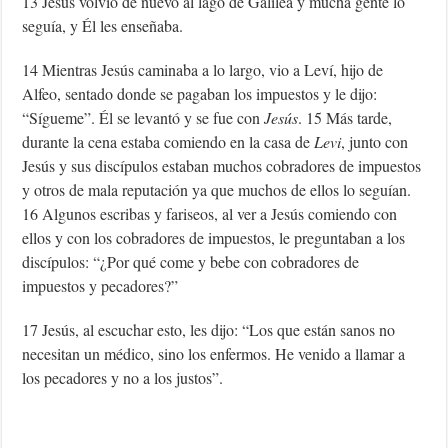
13 Jesús volvió de nuevo al lago de Galilea y mucha gente lo
seguía, y Él les enseñaba.
14 Mientras Jesús caminaba a lo largo, vio a Leví, hijo de
Alfeo, sentado donde se pagaban los impuestos y le dijo:
“Sígueme”. Él se levantó y se fue con
Jesús
. 15 Más tarde,
durante la cena estaba comiendo en la casa de
Levi
, junto con
Jesús y sus discípulos estaban muchos cobradores de impuestos
y otros de mala reputación ya que muchos de ellos lo seguían.
16 Algunos escribas y fariseos, al ver a Jesús comiendo con
ellos y con los cobradores de impuestos, le preguntaban a los
discípulos: “¿Por qué come y bebe con cobradores de
impuestos y pecadores?”
17 Jesús, al escuchar esto, les dijo: “Los que están sanos no
necesitan un médico, sino los enfermos. He venido a llamar a
los pecadores y no a los justos”.