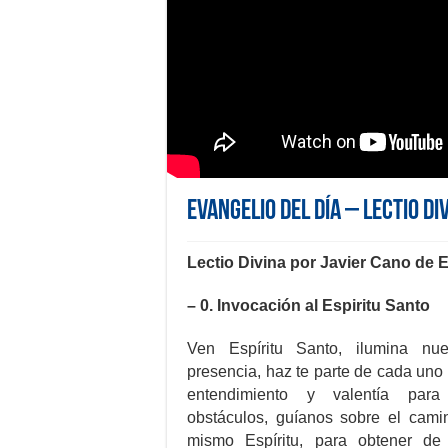
Evangelio del día – Lectio Di
Lectio Divina por Javier Cano de 
– 0. Invocación al Espiritu Santo
Ven Espíritu Santo, ilumina nu
presencia, haz te parte de cada uno
entendimiento y valentía para 
obstáculos, guíanos sobre el cami
mismo Espíritu, para obtener de 