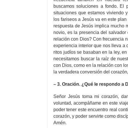
buscamos soluciones a fondo. El p
situaciones que estamos viviendo y 
los fariseos a Jesús va en este plan
respuesta de Jesús implica mucho m
novio, es la presencia del salvador
relación con Dios? Con frecuencia 
experiencia interior que nos lleva a
ritos judíos se basaban en la ley, en
necesitamos buscar la raíz de nues
con Dios, como en la relación con l
la verdadera conversión del corazón
– 3. Oración. ¿Qué le respondo a 
Señor Jesús toma mi corazón, dam
voluntad, acompáñame en este viaje,
poder tener este encuentro real cont
corazón, y poder servirte como discíp
Amén.