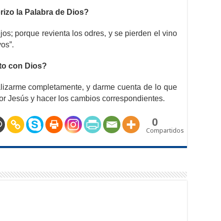
rizo la Palabra de Dios?
os; porque revienta los odres, y se pierden el vino
os”.
to con Dios?
lizarme completamente, y darme cuenta de lo que
ñor Jesús y hacer los cambios correspondientes.
0
Compartidos