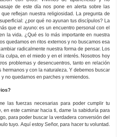
asaje de este día nos pone en alerta sobre las
que reflejan nuestra religiosidad. La pregunta de
 superficial: ¿por qué no ayunan tus discípulos? La
ás que el ayuno: es un encuentro personal con el
 en la vida. ¿Qué es lo más importante en nuestra
nos quedamos en ritos externos y no buscamos esa
 cambiar radicalmente nuestra forma de pensar. Los
 la culpa, en el miedo y en el interés. Nosotros hoy
tros problemas y desencuentros, tanto en relación
os hermanos y con la naturaleza. Y debemos buscar
, y no quedarnos en parches y remiendos.
Dios?
e las fuerzas necesarias para poder cumplir tu
 en este caminar hacia ti, dame la sabiduría para
igo, para poder buscar la verdadera conversión del
ulo tuyo. Aquí estoy Señor, para hacer tu voluntad.