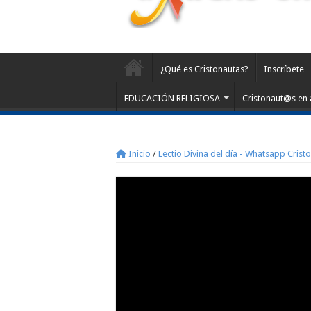
¿Qué es Cristonautas?
Inscríbete
EDUCACIÓN RELIGIOSA
Cristonaut@s en 
Inicio
/
Lectio Divina del día - Whatsapp Crist