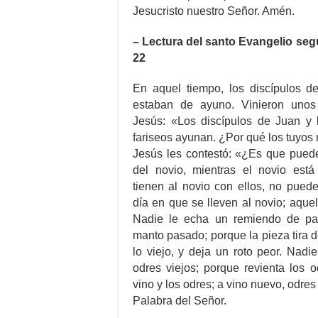
Jesucristo nuestro Señor. Amén.
– Lectura del santo Evangelio seg
22
En aquel tiempo, los discípulos de
estaban de ayuno. Vinieron unos
Jesús: «Los discípulos de Juan y l
fariseos ayunan. ¿Por qué los tuyos
Jesús les contestó: «¿Es que pued
del novio, mientras el novio está
tienen al novio con ellos, no pued
día en que se lleven al novio; aque
Nadie le echa un remiendo de pa
manto pasado; porque la pieza tira 
lo viejo, y deja un roto peor. Nad
odres viejos; porque revienta los o
vino y los odres; a vino nuevo, odre
Palabra del Señor.