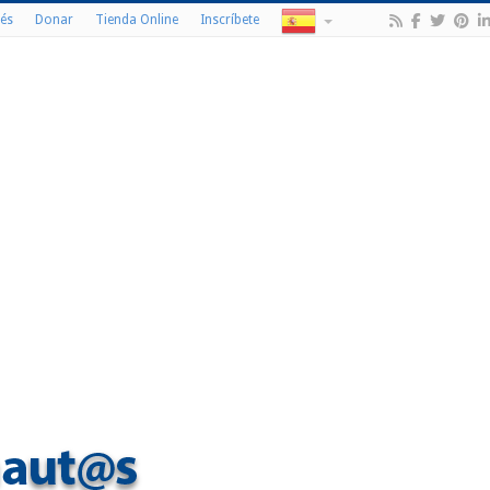
és
Donar
Tienda Online
Inscríbete