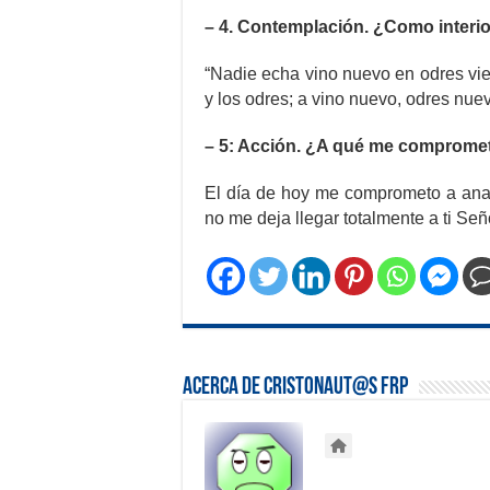
– 4. Contemplación. ¿Como interio
“Nadie echa vino nuevo en odres viej
y los odres; a vino nuevo, odres nuev
– 5: Acción. ¿A qué me comprome
El día de hoy me comprometo a ana
no me deja llegar totalmente a ti Se
Acerca de Cristonaut@s FRP