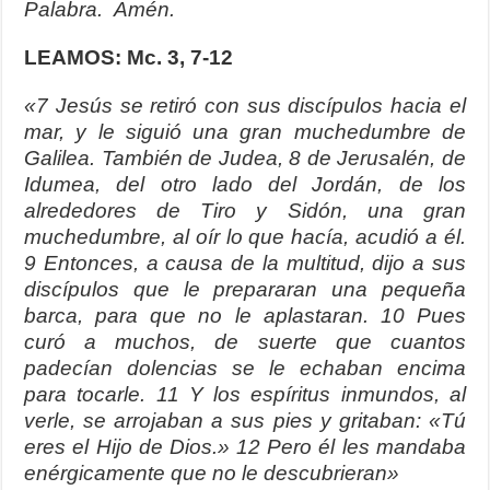
Palabra. Amén.
LEAMOS: Mc. 3, 7-12
«7 Jesús se retiró con sus discípulos hacia el
mar, y le siguió una gran muchedumbre de
Galilea. También de Judea, 8 de Jerusalén, de
Idumea, del otro lado del Jordán, de los
alrededores de Tiro y Sidón, una gran
muchedumbre, al oír lo que hacía, acudió a él.
9 Entonces, a causa de la multitud, dijo a sus
discípulos que le prepararan una pequeña
barca, para que no le aplastaran. 10 Pues
curó a muchos, de suerte que cuantos
padecían dolencias se le echaban encima
para tocarle. 11 Y los espíritus inmundos, al
verle, se arrojaban a sus pies y gritaban: «Tú
eres el Hijo de Dios.» 12 Pero él les mandaba
enérgicamente que no le descubrieran»