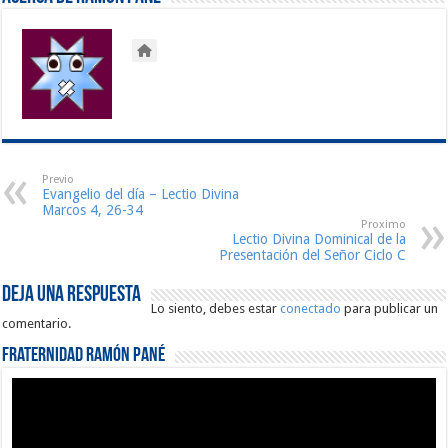
Previo
Evangelio del día – Lectio Divina
Marcos 4, 26-34
Proximo
Lectio Divina Dominical de la
Presentación del Señor Ciclo C
Deja una respuesta
Lo siento, debes estar
conectado
para publicar un
comentario.
Fraternidad Ramón Pané
Reproductor
de
vídeo