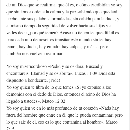
de un Dios que se reafirma, que él es, o cómo escribirían yo soy,
que sin temor ordena la calma y la paz sabiendo que quedará
hecho ante sus palabras formuladas, sin cabida para la duda, y
al mismo tiempo la seguridad de volver hacia sus hijos y al
verles decir ¿por qué temen? Acaso no tienen fe, que difícil es
para cada uno de nosotros transitar este mundo sin fe, hay
temor, hay duda , hay enfado, hay culpas, y más… pero
también nos vuelve a reafirmar
Yo soy misericordioso «Pedid y se os dará. Buscad y
encontraréis. Llamad y se os abrirá». Lucas 11:09 Dios está
dispuesto a bendecirte. ¡Pide!
Yo soy quien te libra de lo que temes «Si yo expulso a los
demonios con el dedo de Dios, entonces el reino de Dios ha
llegado a ustedes». Mateo 12:02
Yo soy quien ve en lo más profundo de tu corazón «Nada hay
fuera del hombre que entre en él, que le pueda contaminar; pero
lo que sale de él, eso es lo que contamina al hombre». Marco
7:15