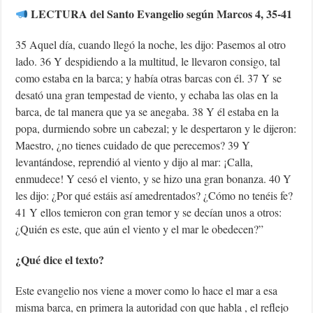
LECTURA del Santo Evangelio según Marcos 4, 35-41
35 Aquel día, cuando llegó la noche, les dijo: Pasemos al otro
lado. 36 Y despidiendo a la multitud, le llevaron consigo, tal
como estaba en la barca; y había otras barcas con él. 37 Y se
desató una gran tempestad de viento, y echaba las olas en la
barca, de tal manera que ya se anegaba. 38 Y él estaba en la
popa, durmiendo sobre un cabezal; y le despertaron y le dijeron:
Maestro, ¿no tienes cuidado de que perecemos? 39 Y
levantándose, reprendió al viento y dijo al mar: ¡Calla,
enmudece! Y cesó el viento, y se hizo una gran bonanza. 40 Y
les dijo: ¿Por qué estáis así amedrentados? ¿Cómo no tenéis fe?
41 Y ellos temieron con gran temor y se decían unos a otros:
¿Quién es este, que aún el viento y el mar le obedecen?”
¿Qué dice el texto?
Este evangelio nos viene a mover como lo hace el mar a esa
misma barca, en primera la autoridad con que habla , el reflejo