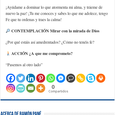
¡Ayúdame a dominar lo que atormenta mi alma, y tráeme de
nuevo la paz! ¡Tu me conoces y sabes lo que me adolece, tengo
Fe que tu ordenas y traes la calma!
CONTEMPLACIÓN Mirar con la mirada de Dios
¿Por qué estáis así amedrentados? ¿Cómo no tenéis fe?
ACCIÓN ¿A que me comprometo?
“Pasemos al otro lado”
0
Compartidos
Acerca de Ramón Pané