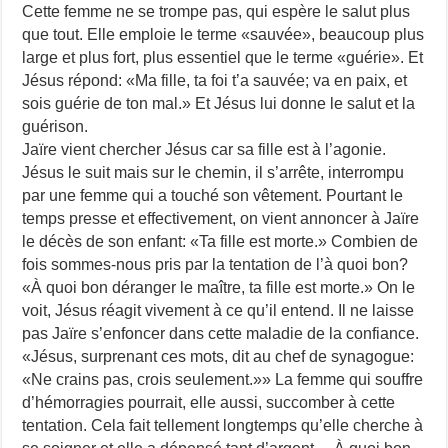
Cette femme ne se trompe pas, qui espère le salut plus
que tout. Elle emploie le terme «sauvée», beaucoup plus
large et plus fort, plus essentiel que le terme «guérie». Et
Jésus répond: «Ma fille, ta foi t’a sauvée; va en paix, et
sois guérie de ton mal.» Et Jésus lui donne le salut et la
guérison.
Jaïre vient chercher Jésus car sa fille est à l’agonie.
Jésus le suit mais sur le chemin, il s’arrête, interrompu
par une femme qui a touché son vêtement. Pourtant le
temps presse et effectivement, on vient annoncer à Jaïre
le décès de son enfant: «Ta fille est morte.» Combien de
fois sommes-nous pris par la tentation de l’à quoi bon?
«À quoi bon déranger le maître, ta fille est morte.» On le
voit, Jésus réagit vivement à ce qu’il entend. Il ne laisse
pas Jaïre s’enfoncer dans cette maladie de la confiance.
«Jésus, surprenant ces mots, dit au chef de synagogue:
«Ne crains pas, crois seulement.»» La femme qui souffre
d’hémorragies pourrait, elle aussi, succomber à cette
tentation. Cela fait tellement longtemps qu’elle cherche à