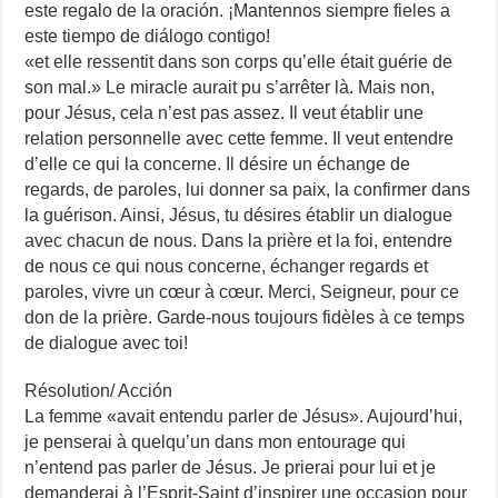
este regalo de la oración. ¡Mantennos siempre fieles a
este tiempo de diálogo contigo!
«et elle ressentit dans son corps qu’elle était guérie de
son mal.» Le miracle aurait pu s’arrêter là. Mais non,
pour Jésus, cela n’est pas assez. Il veut établir une
relation personnelle avec cette femme. Il veut entendre
d’elle ce qui la concerne. Il désire un échange de
regards, de paroles, lui donner sa paix, la confirmer dans
la guérison. Ainsi, Jésus, tu désires établir un dialogue
avec chacun de nous. Dans la prière et la foi, entendre
de nous ce qui nous concerne, échanger regards et
paroles, vivre un cœur à cœur. Merci, Seigneur, pour ce
don de la prière. Garde-nous toujours fidèles à ce temps
de dialogue avec toi!
Résolution/ Acción
La femme «avait entendu parler de Jésus». Aujourd’hui,
je penserai à quelqu’un dans mon entourage qui
n’entend pas parler de Jésus. Je prierai pour lui et je
demanderai à l’Esprit-Saint d’inspirer une occasion pour