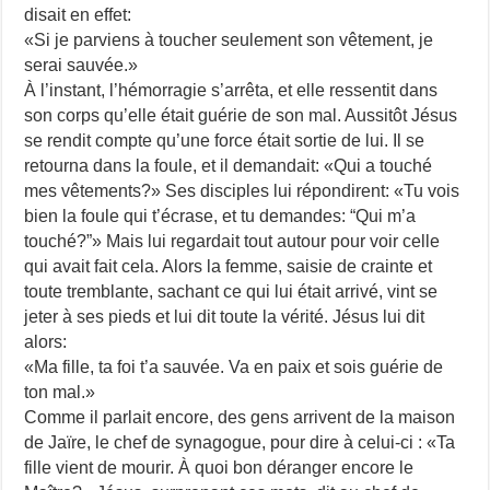
disait en effet:
«Si je parviens à toucher seulement son vêtement, je
serai sauvée.»
À l’instant, l’hémorragie s’arrêta, et elle ressentit dans
son corps qu’elle était guérie de son mal. Aussitôt Jésus
se rendit compte qu’une force était sortie de lui. Il se
retourna dans la foule, et il demandait: «Qui a touché
mes vêtements?» Ses disciples lui répondirent: «Tu vois
bien la foule qui t’écrase, et tu demandes: “Qui m’a
touché?”» Mais lui regardait tout autour pour voir celle
qui avait fait cela. Alors la femme, saisie de crainte et
toute tremblante, sachant ce qui lui était arrivé, vint se
jeter à ses pieds et lui dit toute la vérité. Jésus lui dit
alors:
«Ma fille, ta foi t’a sauvée. Va en paix et sois guérie de
ton mal.»
Comme il parlait encore, des gens arrivent de la maison
de Jaïre, le chef de synagogue, pour dire à celui-ci : «Ta
fille vient de mourir. À quoi bon déranger encore le