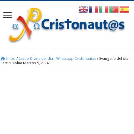
Inicio
/
Lectio Divina del día - Whatsapp Cristonautas
/
Evangelio del día –
Lectio Divina Marcos 5, 21-43