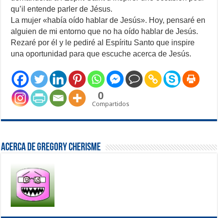
qu’il entende parler de Jésus.
La mujer «había oído hablar de Jesús». Hoy, pensaré en
alguien de mi entorno que no ha oído hablar de Jesús.
Rezaré por él y le pediré al Espíritu Santo que inspire
una oportunidad para que escuche acerca de Jesús.
0
Compartidos
Acerca de Gregory Cherisme