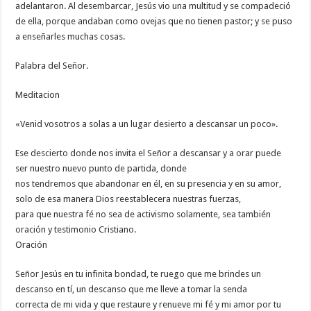
adelantaron. Al desembarcar, Jesús vio una multitud y se compadeció
de ella, porque andaban como ovejas que no tienen pastor; y se puso
a enseñarles muchas cosas.
Palabra del Señor.
Meditacion
«Venid vosotros a solas a un lugar desierto a descansar un poco».
Ese descierto donde nos invita el Señor a descansar y a orar puede
ser nuestro nuevo punto de partida, donde
nos tendremos que abandonar en él, en su presencia y en su amor,
solo de esa manera Dios reestablecera nuestras fuerzas,
para que nuestra fé no sea de activismo solamente, sea también
oración y testimonio Cristiano.
Oración
Señor Jesús en tu infinita bondad, te ruego que me brindes un
descanso en tí, un descanso que me lleve a tomar la senda
correcta de mi vida y que restaure y renueve mi fé y mi amor por tu