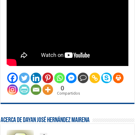
0
Compartidos
Acerca de Dayan José Hernández Mairena