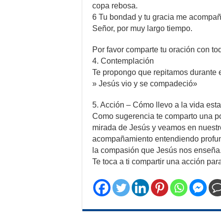
copa rebosa.
6 Tu bondad y tu gracia me acompañan
Señor, por muy largo tiempo.
Por favor comparte tu oración con to
4. Contemplación
Te propongo que repitamos durante es
» Jesús vio y se compadeció»
5. Acción – Cómo llevo a la vida est
Como sugerencia te comparto una pos
mirada de Jesús y veamos en nuestr
acompañamiento entendiendo profunda
la compasión que Jesús nos enseña
Te toca a ti compartir una acción par