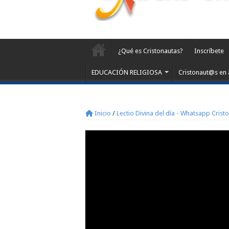
¿Qué es Cristonautas?
Inscríbete
EDUCACIÓN RELIGIOSA
Cristonaut@s en 
Inicio
/
Lectio Divina del día - Whatsapp Crist