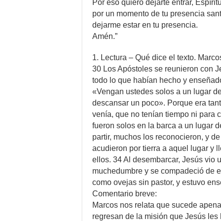
Por eso quiero dejarte entrar, Espírit
por un momento de tu presencia san
dejarme estar en tu presencia.
Amén.”
1. Lectura – Qué dice el texto. Marco
30 Los Apóstoles se reunieron con J
todo lo que habían hecho y enseñado.
«Vengan ustedes solos a un lugar de
descansar un poco». Porque era tant
venía, que no tenían tiempo ni para
fueron solos en la barca a un lugar de
partir, muchos los reconocieron, y d
acudieron por tierra a aquel lugar y 
ellos. 34 Al desembarcar, Jesús vio 
muchedumbre y se compadeció de el
como ovejas sin pastor, y estuvo ens
Comentario breve:
Marcos nos relata que sucede apena
regresan de la misión que Jesús les 