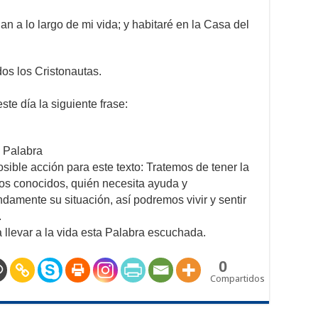
 a lo largo de mi vida; y habitaré en la Casa del
dos los Cristonautas.
te día la siguiente frase:
a Palabra
ible acción para este texto: Tratemos de tener la
os conocidos, quién necesita ayuda y
mente su situación, así podremos vivir y sentir
.
a llevar a la vida esta Palabra escuchada.
0
Compartidos