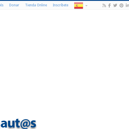
és
Donar
Tienda Online
Inscríbete