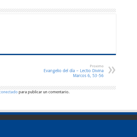
Proximo
Evangelio del día – Lectio Divina
Marcos 6, 53-56
conectado
para publicar un comentario.