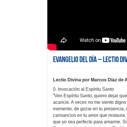
Evangelio del día – Lectio Di
Lectio Divina por Marcos Díaz de 
0. Invocación al Espíritu Santo
“Ven Espíritu Santo, quiero dejar qu
acaricie. A veces no me siento dign
momento, de gozar en tu presencia, d
cansancios en tu amor que restaura.
que yo sea perfecto para amarme. 