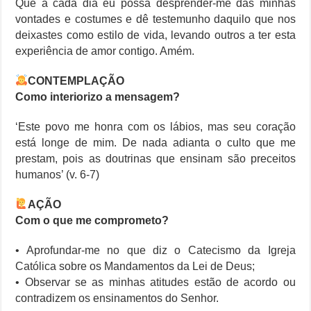
Que a cada dia eu possa desprender-me das minhas
vontades e costumes e dê testemunho daquilo que nos
deixastes como estilo de vida, levando outros a ter esta
experiência de amor contigo. Amém.
CONTEMPLAÇÃO
Como interiorizo a mensagem?
‘Este povo me honra com os lábios, mas seu coração
está longe de mim. De nada adianta o culto que me
prestam, pois as doutrinas que ensinam são preceitos
humanos’ (v. 6-7)
AÇÃO
Com o que me comprometo?
• Aprofundar-me no que diz o Catecismo da Igreja
Católica sobre os Mandamentos da Lei de Deus;
• Observar se as minhas atitudes estão de acordo ou
contradizem os ensinamentos do Senhor.