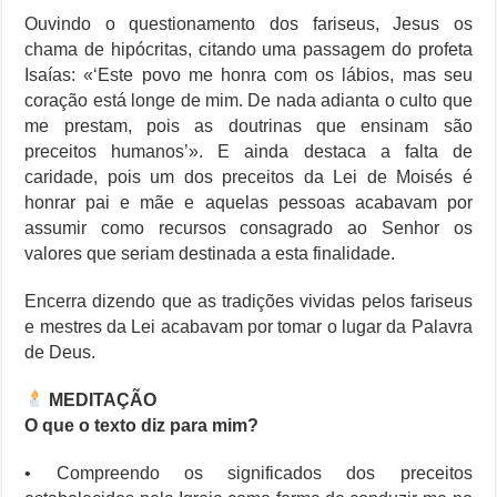
Ouvindo o questionamento dos fariseus, Jesus os
chama de hipócritas, citando uma passagem do profeta
Isaías: «‘Este povo me honra com os lábios, mas seu
coração está longe de mim. De nada adianta o culto que
me prestam, pois as doutrinas que ensinam são
preceitos humanos’». E ainda destaca a falta de
caridade, pois um dos preceitos da Lei de Moisés é
honrar pai e mãe e aquelas pessoas acabavam por
assumir como recursos consagrado ao Senhor os
valores que seriam destinada a esta finalidade.
Encerra dizendo que as tradições vividas pelos fariseus
e mestres da Lei acabavam por tomar o lugar da Palavra
de Deus.
MEDITAÇÃO
O que o texto diz para mim?
• Compreendo os significados dos preceitos