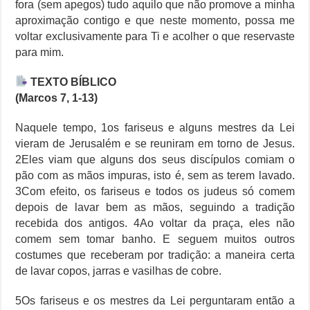
fora (sem apegos) tudo aquilo que não promove a minha
aproximação contigo e que neste momento, possa me
voltar exclusivamente para Ti e acolher o que reservaste
para mim.
TEXTO BÍBLICO
(Marcos 7, 1-13)
Naquele tempo, 1os fariseus e alguns mestres da Lei
vieram de Jerusalém e se reuniram em torno de Jesus.
2Eles viam que alguns dos seus discípulos comiam o
pão com as mãos impuras, isto é, sem as terem lavado.
3Com efeito, os fariseus e todos os judeus só comem
depois de lavar bem as mãos, seguindo a tradição
recebida dos antigos. 4Ao voltar da praça, eles não
comem sem tomar banho. E seguem muitos outros
costumes que receberam por tradição: a maneira certa
de lavar copos, jarras e vasilhas de cobre.
5Os fariseus e os mestres da Lei perguntaram então a