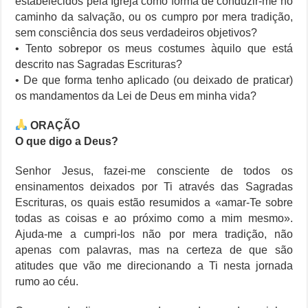
estabelecidos pela Igreja como forma de conduzir-me no
caminho da salvação, ou os cumpro por mera tradição,
sem consciência dos seus verdadeiros objetivos?
• Tento sobrepor os meus costumes àquilo que está
descrito nas Sagradas Escrituras?
• De que forma tenho aplicado (ou deixado de praticar)
os mandamentos da Lei de Deus em minha vida?
ORAÇÃO
O que digo a Deus?
Senhor Jesus, fazei-me consciente de todos os
ensinamentos deixados por Ti através das Sagradas
Escrituras, os quais estão resumidos a «amar-Te sobre
todas as coisas e ao próximo como a mim mesmo».
Ajuda-me a cumpri-los não por mera tradição, não
apenas com palavras, mas na certeza de que são
atitudes que vão me direcionando a Ti nesta jornada
rumo ao céu.