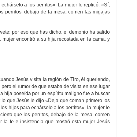
 echárselo a los perritos». La mujer le replicó: «Sí,
os perritos, debajo de la mesa, comen las migajas
vete; por eso que has dicho, el demonio ha salido
la mujer encontró a su hija recostada en la cama, y
uando Jesús visita la región de Tiro, él queriendo,
 pero el rumor de que estaba de visita en ese lugar
a hija poseída por un espíritu maligno fue a buscar
 lo que Jesús le dijo «Deja que coman primero los
 los hijos para echárselo a los perritos», la mujer le
 cierto que los perritos, debajo de la mesa, comen
or la fe e insistencia que mostró esta mujer Jesús