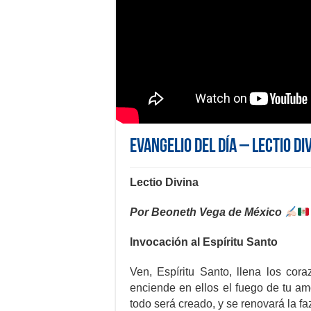
Evangelio del día – Lectio Di
Lectio Divina
Por Beoneth Vega de México
Invocación al Espíritu Santo
Ven, Espíritu Santo, llena los cora
enciende en ellos el fuego de tu amo
todo será creado, y se renovará la faz 