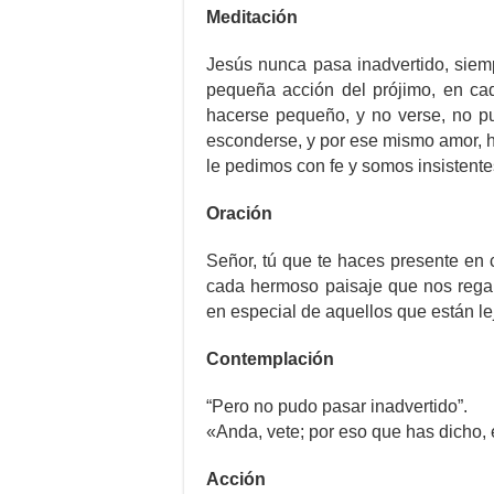
Meditación
Jesús nunca pasa inadvertido, siem
pequeña acción del prójimo, en ca
hacerse pequeño, y no verse, no p
esconderse, y por ese mismo amor, 
le pedimos con fe y somos insistente
Oración
Señor, tú que te haces presente en 
cada hermoso paisaje que nos regal
en especial de aquellos que están lejo
Contemplación
“Pero no pudo pasar inadvertido”.
«Anda, vete; por eso que has dicho, 
Acción