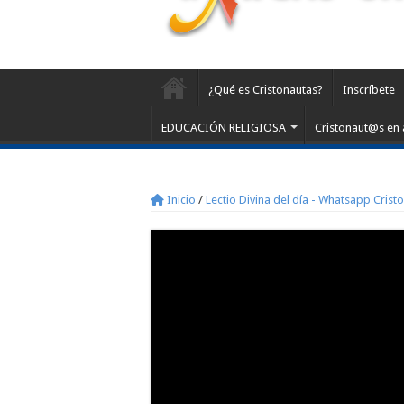
¿Qué es Cristonautas?
Inscríbete
EDUCACIÓN RELIGIOSA
Cristonaut@s en 
Inicio
/
Lectio Divina del día - Whatsapp Crist