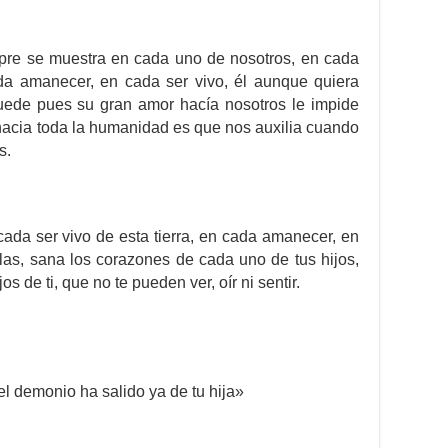
pre se muestra en cada uno de nosotros, en cada
da amanecer, en cada ser vivo, él aunque quiera
uede pues su gran amor hacía nosotros le impide
hacia toda la humanidad es que nos auxilia cuando
s.
cada ser vivo de esta tierra, en cada amanecer, en
as, sana los corazones de cada uno de tus hijos,
s de ti, que no te pueden ver, oír ni sentir.
el demonio ha salido ya de tu hija»