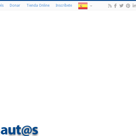
és
Donar
Tienda Online
Inscríbete