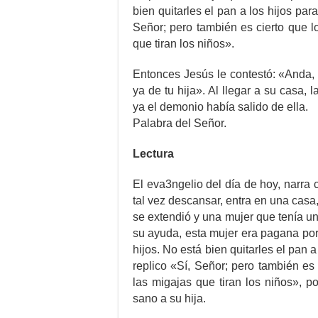
bien quitarles el pan a los hijos para
Señor; pero también es cierto que l
que tiran los niños».
Entonces Jesús le contestó: «Anda, 
ya de tu hija». Al llegar a su casa, 
ya el demonio había salido de ella.
Palabra del Señor.
Lectura
El eva3ngelio del día de hoy, narra c
tal vez descansar, entra en una casa,
se extendió y una mujer que tenía un
su ayuda, esta mujer era pagana por
hijos. No está bien quitarles el pan a
replico «Sí, Señor; pero también es
las migajas que tiran los niños», p
sano a su hija.