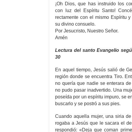
¡Oh Dios, que has instruido los co
con luz del Espíritu Santo! Conc
rectamente con el mismo Espíritu 
su divino consuelo.
Por Jesucristo, Nuestro Señor.
Amén
Lectura del santo Evangelio segú
30
En aquel tiempo, Jesús salió de Ge
región donde se encuentra Tiro. En
no quería que nadie se enterara de
no pudo pasar inadvertido. Una muje
poseída por un espíritu impuro, se e
buscarlo y se postró a sus pies.
Cuando aquella mujer, una siria de
rogaba a Jesús que le sacara el dem
respondió: «Deja que coman primer