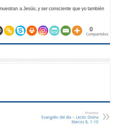
muestran a Jesús, y ser consciente que yo también
0
Compartidos
Proximo
Evangelio del día – Lectio Divina
Marcos 8, 1-10