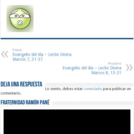
Previo
Evangelio del día – Lectio Divina
Marcos 7, 31-37
Proximo
Evangelio del día – Lectio Divina
Marcos 8, 13-21
Deja una respuesta
Lo siento, debes estar
conectado
para publicar un
comentario.
Fraternidad Ramón Pané
Reproductor
de
vídeo