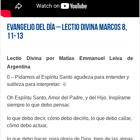
Evangelio del día – Lectio Divina Marcos 8,
11-13
Lectio Divina por Matías Emmanuel Leiva de
Argentina
0 – Pidamos al Espíritu Santo agudeza para entender y
sutileza para interpretar:
Oh Espíritu Santo,
Amor del Padre, y del Hijo.
Inspírame
siempre lo que debo pensar,
lo que debo decir,
cómo debo decirlo,
lo que debo callar,
cómo debo actuar,
lo que debo hacer,
para gloria de Dios,
bien de las almas