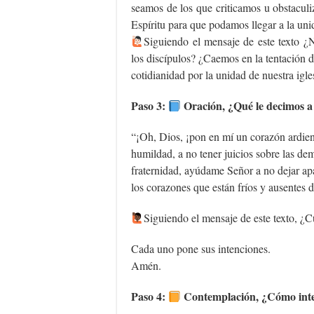
seamos de los que criticamos u obstacul
Espíritu para que podamos llegar a la uni
Siguiendo el mensaje de este texto ¿N
los discípulos? ¿Caemos en la tentación d
cotidianidad por la unidad de nuestra igle
Paso 3:
Oración, ¿Qué le decimos a
“¡Oh, Dios, ¡pon en mí un corazón ardien
humildad, a no tener juicios sobre las de
fraternidad, ayúdame Señor a no dejar ap
los corazones que están fríos y ausentes d
‍Siguiendo el mensaje de este texto, ¿C
Cada uno pone sus intenciones.
Amén.
Paso 4:
Contemplación, ¿Cómo inter