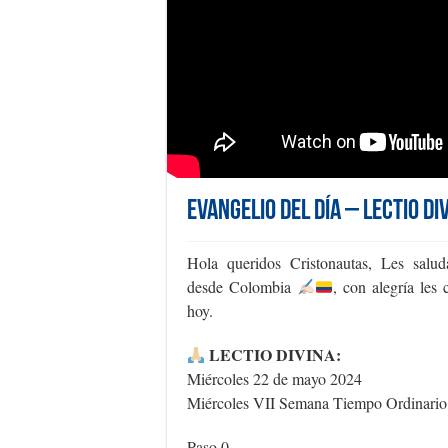
Evangelio del día – Lectio Di
Hola queridos Cristonautas, Les sal
desde Colombia
, con alegría les
hoy.
LECTIO DIVINA:
Miércoles 22 de mayo 2024
Miércoles VII Semana Tiempo Ordinario
Paso 0