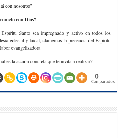
stá con nosotros”
rometo con Dios?
Espíritu Santo sea impregnado y activo en todos los
sia eclesial y laical, clamemos la presencia del Espíritu
 labor evangelizadora.
ál es la acción concreta que te invita a realizar?
0
Compartidos