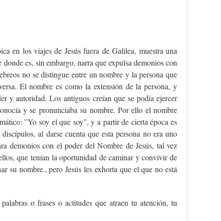
ica en los viajes de Jesús fuera de Galilea, muestra una
e donde es, sin embargo, narra que expulsa demonios con
hebreos no se distingue entre un nombre y la persona que
eversa. El nombre es como la extensión de la persona, y
er y autoridad. Los antiguos creían que se podía ejercer
conocía y se pronunciaba su nombre. Por ello el nombre
mático: ”Yo soy el que soy”, y a partir de cierta época es
iscípulos, al darse cuenta que esta persona no era uno
ara demonios con el poder del Nombre de Jesús, tal vez
llos, que tenían la oportunidad de caminar y convivir de
sar su nombre., pero Jesús les exhorta que el que no está
 palabras o frases o actitudes que atraen tu atención, tu