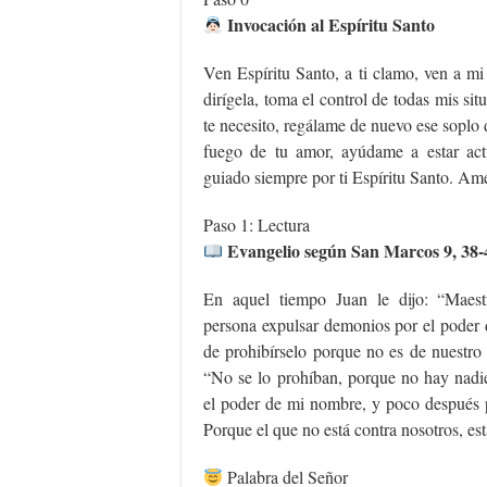
Invocación al Espíritu Santo
Ven Espíritu Santo, a ti clamo, ven a mi
dirígela, toma el control de todas mis sit
te necesito, regálame de nuevo ese soplo 
fuego de tu amor, ayúdame a estar actu
guiado siempre por ti Espíritu Santo. Am
Paso 1: Lectura
Evangelio según San Marcos 9, 38-
En aquel tiempo Juan le dijo: “Maes
persona expulsar demonios por el poder 
de prohibírselo porque no es de nuestro 
“No se lo prohíban, porque no hay nadi
el poder de mi nombre, y poco después 
Porque el que no está contra nosotros, es
Palabra del Señor