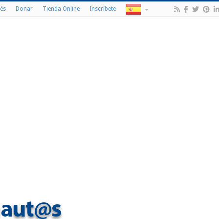
és
Donar
Tienda Online
Inscríbete