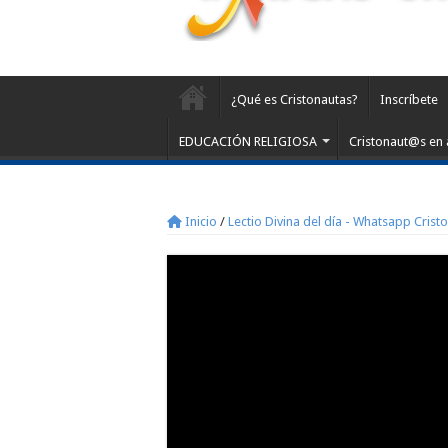
¿Qué es Cristonautas?
Inscríbete
EDUCACIÓN RELIGIOSA
Cristonaut@s en 
Inicio
/
Lectio Divina del día - Whatsapp Crist