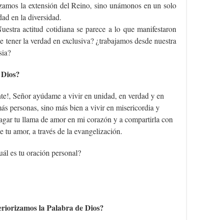
izamos la extensión del Reino, sino unámonos en un solo
dad en la diversidad.
uestra actitud cotidiana se parece a lo que manifestaron
e tener la verdad en exclusiva? ¿trabajamos desde nuestra
sia?
 Dios?
te!, Señor ayúdame a vivir en unidad, en verdad y en
más personas, sino más bien a vivir en misericordia y
agar tu llama de amor en mi corazón y a compartirla con
e tu amor, a través de la evangelización.
uál es tu oración personal?
iorizamos la Palabra de Dios?