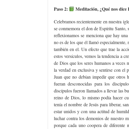
Paso 2:
Meditación, ¿Qué nos dice D
Celebramos recientemente en nuestra igles
se conmemora el don de Espíritu Santo, 
reflexionamos se menciona que hay una
no es de los que él llamó especialmente, 
también en el. Un efecto que trae la acci
estos versículos, vemos la tendencia a cr
de Dios que los seres humanos a veces ma
la verdad en exclusiva y sentirse con el 
Juan que no debían impedir que otros h
fueran desconocidas para los discípul
discípulos fueron llamados a llevar las b
reino de Dios, lo mismo podía hacer cu
tenía el nombre de Jesús para liberar, sa
estar unidos y con una actitud de humild
luchar contra los demonios de nuestro m
porque cada uno coopera de diferente m