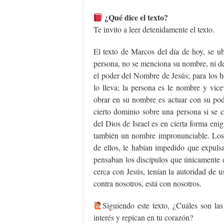
¿Qué dice el texto?
Te invito a leer detenidamente el texto.
El texto de Marcos del día de hoy, se ub
persona, no se menciona su nombre, ni d
el poder del Nombre de Jesús; para los 
lo lleva; la persona es le nombre y vic
obrar en su nombre es actuar con su pod
cierto dominio sobre una persona si se 
del Dios de Israel es en cierta forma enig
también un nombre impronunciable. Los d
de ellos, le habían impedido que expuls
pensaban los discípulos que únicamente e
cerca con Jesús, tenían la autoridad de u
contra nosotros, está con nosotros.
‍Siguiendo este texto, ¿Cuáles son las
interés y repican en tu corazón?