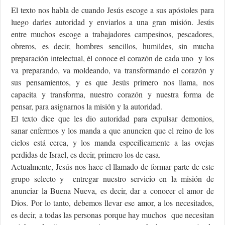
El texto nos habla de cuando Jesús escoge a sus apóstoles para
luego darles autoridad y enviarlos a una gran misión. Jesús
entre muchos escoge a trabajadores campesinos, pescadores,
obreros, es decir, hombres sencillos, humildes, sin mucha
preparación intelectual, él conoce el corazón de cada uno y los
va preparando, va moldeando, va transformando el corazón y
sus pensamientos, y es que Jesús primero nos llama, nos
capacita y transforma, nuestro corazón y nuestra forma de
pensar, para asignarnos la misión y la autoridad.
El texto dice que les dio autoridad para expulsar demonios,
sanar enfermos y los manda a que anuncien que el reino de los
cielos está cerca, y los manda específicamente a las ovejas
perdidas de Israel, es decir, primero los de casa.
Actualmente, Jesús nos hace el llamado de formar parte de este
grupo selecto y entregar nuestro servicio en la misión de
anunciar la Buena Nueva, es decir, dar a conocer el amor de
Dios. Por lo tanto, debemos llevar ese amor, a los necesitados,
es decir, a todas las personas porque hay muchos que necesitan