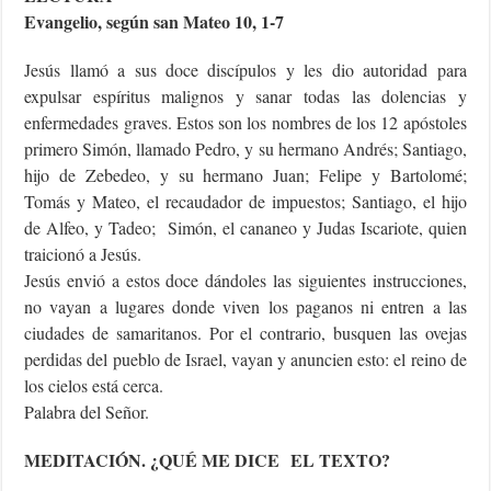
Evangelio, según san Mateo 10, 1-7
Jesús llamó a sus doce discípulos y les dio autoridad para
expulsar espíritus malignos y sanar todas las dolencias y
enfermedades graves. Estos son los nombres de los 12 apóstoles
primero Simón, llamado Pedro, y su hermano Andrés; Santiago,
hijo de Zebedeo, y su hermano Juan; Felipe y Bartolomé;
Tomás y Mateo, el recaudador de impuestos; Santiago, el hijo
de Alfeo, y Tadeo; Simón, el cananeo y Judas Iscariote, quien
traicionó a Jesús.
Jesús envió a estos doce dándoles las siguientes instrucciones,
no vayan a lugares donde viven los paganos ni entren a las
ciudades de samaritanos. Por el contrario, busquen las ovejas
perdidas del pueblo de Israel, vayan y anuncien esto: el reino de
los cielos está cerca.
Palabra del Señor.
MEDITACIÓN. ¿QUÉ ME DICE EL TEXTO?