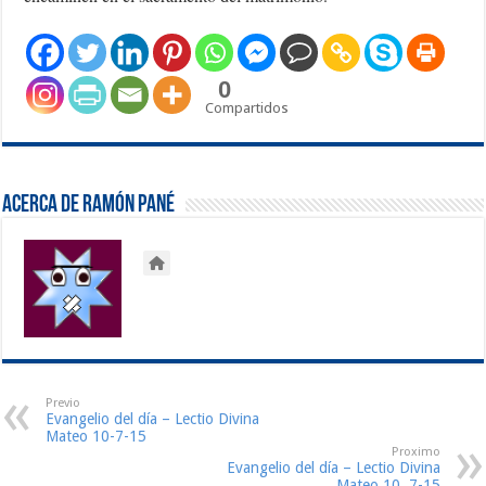
0
Compartidos
Acerca de Ramón Pané
Previo
Evangelio del día – Lectio Divina
Mateo 10-7-15
Proximo
Evangelio del día – Lectio Divina
Mateo 10, 7-15