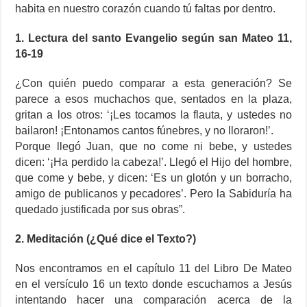
habita en nuestro corazón cuando tú faltas por dentro.
1. Lectura del santo Evangelio según san Mateo 11,
16-19
¿Con quién puedo comparar a esta generación? Se
parece a esos muchachos que, sentados en la plaza,
gritan a los otros: ‘¡Les tocamos la flauta, y ustedes no
bailaron! ¡Entonamos cantos fúnebres, y no lloraron!’.
Porque llegó Juan, que no come ni bebe, y ustedes
dicen: ‘¡Ha perdido la cabeza!’. Llegó el Hijo del hombre,
que come y bebe, y dicen: ‘Es un glotón y un borracho,
amigo de publicanos y pecadores’. Pero la Sabiduría ha
quedado justificada por sus obras”.
2. Meditación (¿Qué dice el Texto?)
Nos encontramos en el capítulo 11 del Libro De Mateo
en el versículo 16 un texto donde escuchamos a Jesús
intentando hacer una comparación acerca de la