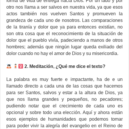
forma de vida de entrega hacía Dios. Por un lado y por
otro nos llama a ser salvos en nuestra vida, ya que esos
actos también nos vuelven Santos y promueven la
grandeza de cada uno de nosotros. Las comparaciones
de la tiranía y dolor que ya para entonces existían, no
son otra cosa que el reconocimiento de la situación de
dolor que el pueblo vivía, padeciendo a manos de otros
hombres; además que ningún lugar queda exiliado del
dolor cuando no hay el amor de Dios y su misericordia.
2. Meditación, ¿Qué me dice el texto?
La palabra es muy fuerte e impactante, ha de e un
llamado directo a cada una de las cosas que hacemos
para ser Santos, salvos y estar a la altura de Dios, ya
que nos llama grandes y pequeños, no pecadores;
pudiendo notar que el crecimiento de cada uno es
opcional y sobre todo una elección. Aquí y ahora están
esos ejemplos de humanidades que podemos tomar
para poder vivir la alegría del evangelio en el Reino de