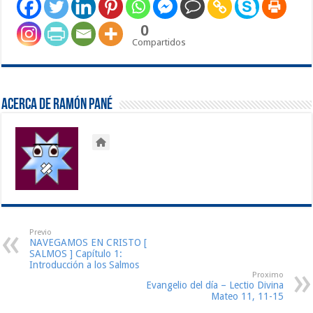
0
Compartidos
Acerca de Ramón Pané
Previo
NAVEGAMOS EN CRISTO [
SALMOS ] Capítulo 1:
Introducción a los Salmos
Proximo
Evangelio del día – Lectio Divina
Mateo 11, 11-15