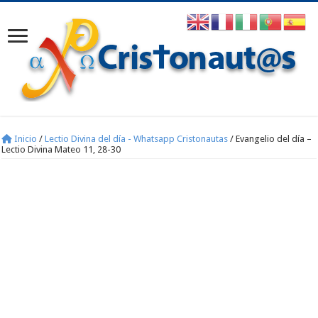
Inicio
/
Lectio Divina del día - Whatsapp Cristonautas
/
Evangelio del día –
Lectio Divina Mateo 11, 28-30