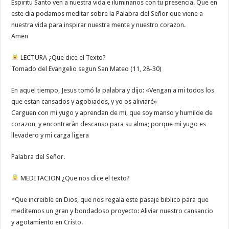
Espiritu Santo ven a nuestra vida e iluminanos con tu presencia. Que en
este dia podamos meditar sobre la Palabra del Señor que viene a
nuestra vida para inspirar nuestra mente y nuestro corazon.
Amen
LECTURA ¿Que dice el Texto?
Tomado del Evangelio segun San Mateo (11, 28-30)
En aquel tiempo, Jesus tomó la palabra y dijo: «Vengan a mi todos los
que estan cansados y agobiados, y yo os aliviaré»
Carguen con mi yugo y aprendan de mi, que soy manso y humilde de
corazon, y encontraràn descanso para su alma; porque mi yugo es
llevadero y mi carga ligera
Palabra del Señor.
MEDITACION ¿Que nos dice el texto?
*Que increible en Dios, que nos regala este pasaje biblico para que
meditemos un gran y bondadoso proyecto: Aliviar nuestro cansancio
y agotamiento en Cristo.