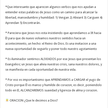
*Que interesante que aparecen algunos verbos que nos ayudan a
entender estas palabras de Jesus como un camino para alcanzar la
libertad, mansedumbre y humildad: 1) Vengan 2) Aliviaré 3) Carguen 4)
Aprendan 5) Encontrarán.
* Pareciera que Jesus nos esta insistiendo que aprendamos a IR hacia
Èl para que de nuevo volvamos nuestros sentidos hacia un
acontecimiento, un hecho: el Reino de Dios. Es una invitacion a una
nueva oportunidad de seguirlo y poner todo nuestro agotamiento
* Es iluminador sentirnos ALIVIADOS por ese Jesus que presentan los
Evangelios; un Jesus que alivia nuestras crisis, sana nuestros dolores, y
se manifiesta en cada oportunidad de nuestra vida.
* Por eso es importantisimo que APRENDAMOS a CARGAR el yugo de
Cristo porque Él es manso y humilde de corazon, es decir, poniendolo
todo en El, ALCANZAREMOS suavidad y ligereza de alma y corazon.
ORACION ¿Que le decimos a Dios?