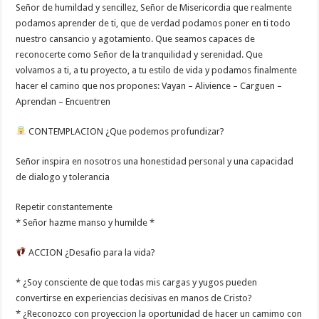
Señor de humildad y sencillez, Señor de Misericordia que realmente
podamos aprender de ti, que de verdad podamos poner en ti todo
nuestro cansancio y agotamiento. Que seamos capaces de
reconocerte como Señor de la tranquilidad y serenidad. Que
volvamos a ti, a tu proyecto, a tu estilo de vida y podamos finalmente
hacer el camino que nos propones: Vayan – Alivience – Carguen –
Aprendan – Encuentren
CONTEMPLACION ¿Que podemos profundizar?
Señor inspira en nosotros una honestidad personal y una capacidad
de dialogo y tolerancia
Repetir constantemente
* Señor hazme manso y humilde *
ACCION ¿Desafio para la vida?
* ¿Soy consciente de que todas mis cargas y yugos pueden
convertirse en experiencias decisivas en manos de Cristo?
* ¿Reconozco con proyeccion la oportunidad de hacer un camimo con