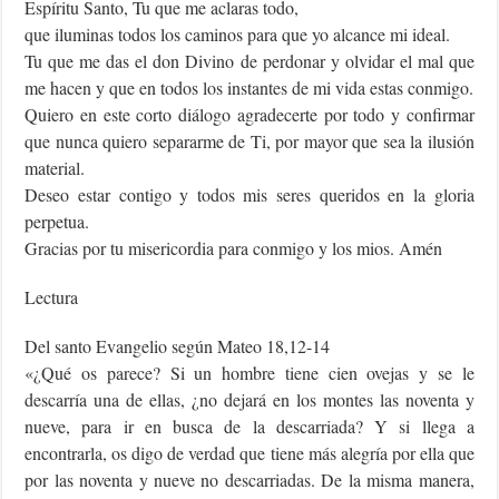
Espíritu Santo, Tu que me aclaras todo,
que iluminas todos los caminos para que yo alcance mi ideal.
Tu que me das el don Divino de perdonar y olvidar el mal que
me hacen y que en todos los instantes de mi vida estas conmigo.
Quiero en este corto diálogo agradecerte por todo y confirmar
que nunca quiero separarme de Ti, por mayor que sea la ilusión
material.
Deseo estar contigo y todos mis seres queridos en la gloria
perpetua.
Gracias por tu misericordia para conmigo y los mios. Amén
Lectura
Del santo Evangelio según Mateo 18,12-14
«¿Qué os parece? Si un hombre tiene cien ovejas y se le
descarría una de ellas, ¿no dejará en los montes las noventa y
nueve, para ir en busca de la descarriada? Y si llega a
encontrarla, os digo de verdad que tiene más alegría por ella que
por las noventa y nueve no descarriadas. De la misma manera,