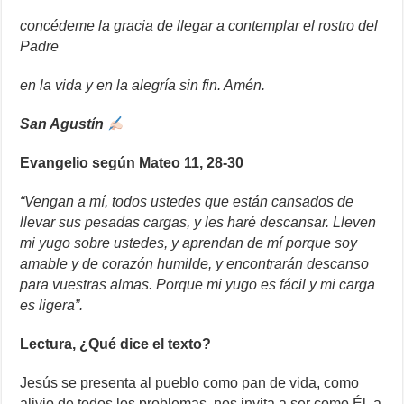
concédeme la gracia de llegar a contemplar el rostro del
Padre
en la vida y en la alegría sin fin. Amén.
San Agustín
Evangelio según Mateo 11, 28-30
“Vengan a mí, todos ustedes que están cansados ​​de
llevar sus pesadas cargas, y les haré descansar. Lleven
mi yugo sobre ustedes, y aprendan de mí porque soy
amable y de corazón humilde, y encontrarán descanso
para vuestras almas. Porque mi yugo es fácil y mi carga
es ligera”.
Lectura, ¿Qué dice el texto?
Jesús se presenta al pueblo como pan de vida, como
alivio de todos los problemas, nos invita a ser como Él, a