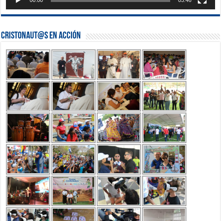
Cristonaut@s en Acción