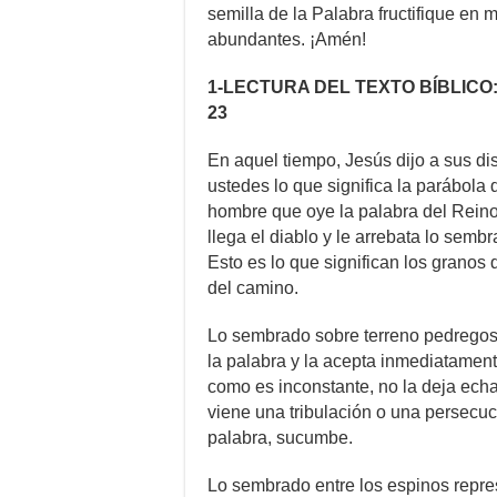
semilla de la Palabra fructifique en m
abundantes. ¡Amén!
1-LECTURA DEL TEXTO BÍBLICO: S
23
En aquel tiempo, Jesús dijo a sus di
ustedes lo que significa la parábola 
hombre que oye la palabra del Reino 
llega el diablo y le arrebata lo semb
Esto es lo que significan los granos 
del camino.
Lo sembrado sobre terreno pedregoso
la palabra y la acepta inmediatament
como es inconstante, no la deja echa
viene una tribulación o una persecuc
palabra, sucumbe.
Lo sembrado entre los espinos repre