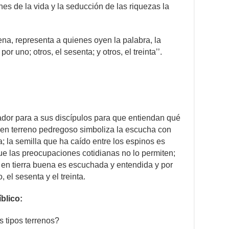
es de la vida y la seducción de las riquezas la
na, representa a quienes oyen la palabra, la
or uno; otros, el sesenta; y otros, el treinta’’.
ador para a sus discípulos para que entiendan qué
da en terreno pedregoso simboliza la escucha con
a; la semilla que ha caído entre los espinos es
e las preocupaciones cotidianas no lo permiten;
 en tierra buena es escuchada y entendida y por
 el sesenta y el treinta.
blico:
s tipos terrenos?