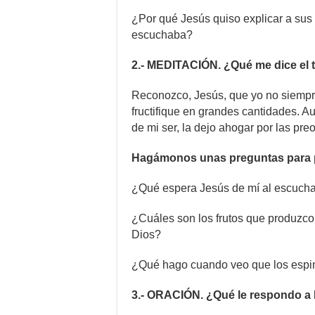
¿Por qué Jesús quiso explicar a sus 
escuchaba?
2.- MEDITACIÓN. ¿Qué me dice el 
Reconozco, Jesús, que yo no siempr
fructifique en grandes cantidades. A
de mi ser, la dejo ahogar por las pr
Hagámonos unas preguntas para pr
¿Qué espera Jesús de mí al escucha
¿Cuáles son los frutos que produzco 
Dios?
¿Qué hago cuando veo que los espi
3.- ORACIÓN. ¿Qué le respondo a