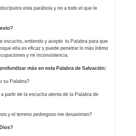
discípulos esta parábola y no a todo el que le
texto?
e escucho, entiendo y acepto tu Palabra para que
unque ella es eficaz y puede penetrar lo más íntimo
eocupaciones y mi inconsistencia.
ofundizar más en esta Palabra de Salvación:
r su Palabra?
a partir de la escucha atenta de la Palabra de
nos y el terreno pedregoso me desaniman?
 Dios?