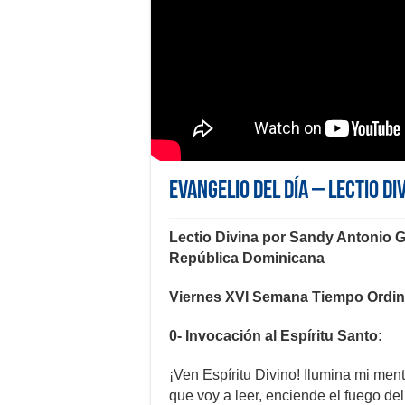
Evangelio del día – Lectio Di
Lectio Divina por Sandy Antonio G
República Dominicana
Viernes XVI Semana Tiempo Ordina
0- Invocación al Espíritu Santo:
¡Ven Espíritu Divino! Ilumina mi men
que voy a leer, enciende el fuego de