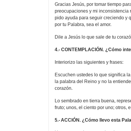
Gracias Jesús, por tomar tiempo par
preocupaciones y mi inconsistencia no
pido ayuda para seguir creciendo y 
por tu Palabra, sea el amor.
Dile a Jesús lo que sale de tu corazó
4.- CONTEMPLACIÓN. ¿Cómo interi
Interiorizo las siguientes y frases:
Escuchen ustedes lo que significa l
la palabra del Reino y no la entiende
corazón.
Lo sembrado en tierra buena, represe
fruto; unos, el ciento por uno; otros, e
5.- ACCIÓN. ¿Cómo llevo esta Pa