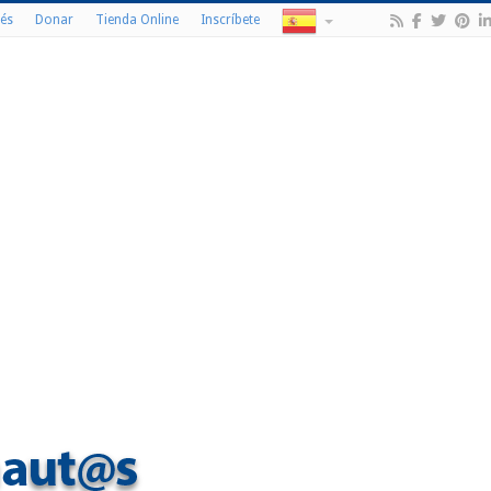
és
Donar
Tienda Online
Inscríbete