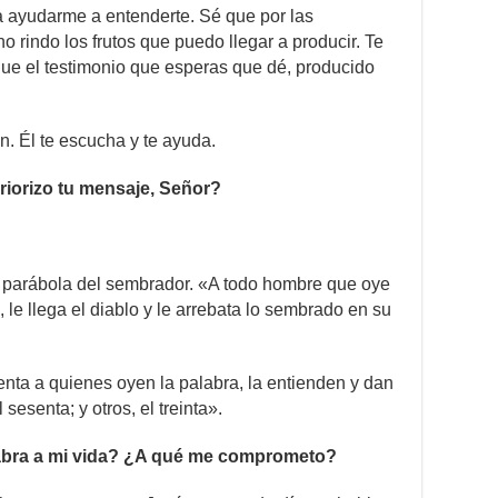
a ayudarme a entenderte. Sé que por las
 rindo los frutos que puedo llegar a producir. Te
que el testimonio que esperas que dé, producido
n. Él te escucha y te ayuda.
orizo tu mensaje, Señor?
a parábola del sembrador. «A todo hombre que oye
, le llega el diablo y le arrebata lo sembrado en su
nta a quienes oyen la palabra, la entienden y dan
l sesenta; y otros, el treinta».
labra a mi vida? ¿A qué me comprometo?