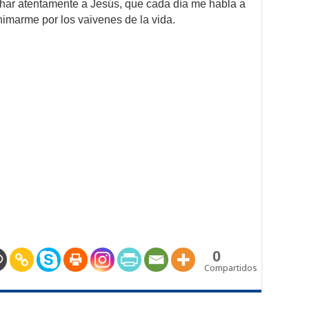
ar atentamente a Jesús, que cada día me habla a
nimarme por los vaivenes de la vida.
0
Compartidos