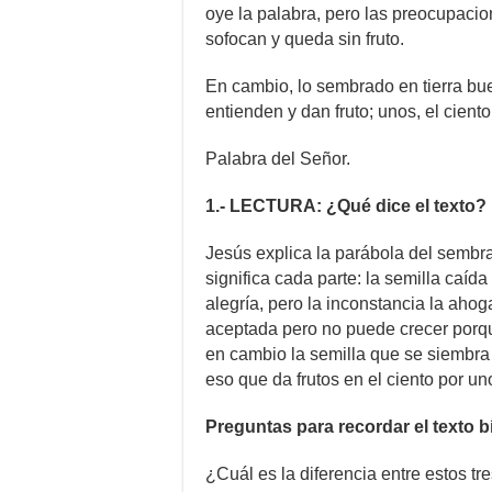
oye la palabra, pero las preocupacion
sofocan y queda sin fruto.
En cambio, lo sembrado en tierra bue
entienden y dan fruto; unos, el ciento p
Palabra del Señor.
1.- LECTURA: ¿Qué dice el texto?
Jesús explica la parábola del sembr
significa cada parte: la semilla caí
alegría, pero la inconstancia la ahog
aceptada pero no puede crecer porqu
en cambio la semilla que se siembra
eso que da frutos en el ciento por uno,
Preguntas para recordar el texto bí
¿Cuál es la diferencia entre estos tre