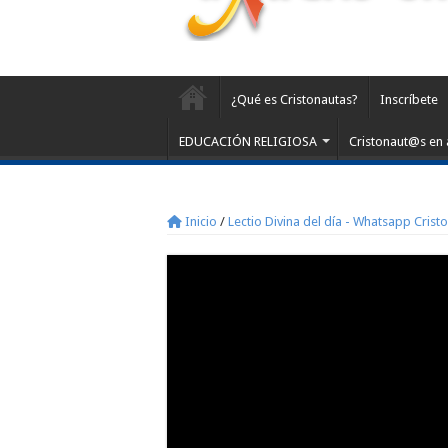
¿Qué es Cristonautas?
Inscríbete
EDUCACIÓN RELIGIOSA
Cristonaut@s en 
Inicio
/
Lectio Divina del día - Whatsapp Crist