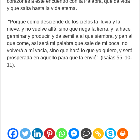
corazones a este encuentro con la Palabra, que da vida
y que salta hasta la vida eterna.
“Porque como desciende de los cielos la lluvia y la
nieve, y no vuelve allá, sino que riega la tierra, y la hace
germinar y producir, y da semilla al que siembra, y pan al
que come, así será mi palabra que sale de mi boca; no
volverá a mí vacía, sino que hará lo que yo quiero, y será
prosperada en aquello para que la envié”, (Isaías 55, 10-
11).