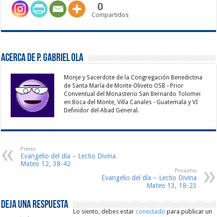
0
Compartidos
Acerca de P. Gabriel Ola
Monje y Sacerdote de la Congregación Benedictina
de Santa María de Monte Oliveto OSB - Prior
Conventual del Monasterio San Bernardo Tolomei
en Boca del Monte, Villa Canales - Guatemala y VI
Definidor del Abad General.
Previo
Evangelio del día – Lectio Divina
Mateo 12, 38-42
Proximo
Evangelio del día – Lectio Divina
Mateo 13, 18-23
Deja una respuesta
Lo siento, debes estar
conectado
para publicar un