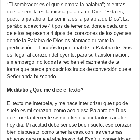
“El sembrador es el que siembra la palabra”; mientras
que la semilla es la misma palabra de Dios: “Esta es,
pues, la parábola: La semilla es la palabra de Dios”. La
parábola describe 4 tipos de terrenos, donde cada uno
de ellos representa 4 tipos de corazones de los oyentes
donde la Palabra de Dios es plantada durante la
predicación. El propósito principal de la Palabra de Dios
es llegar al corazón del oyente, para su transformación,
sin embargo, no todos la reciben eficazmente de tal
forma que pueda producir los frutos de conversión que el
Señor anda buscando.
Meditatio ¿Qué me dice el texto?
El texto me interpela, y me hace interiorizar que tipo de
suelo es mi corazón, como acojo esa Palabra de Dios
que constantemente se me ofrece y por tantos canales
hoy día. Mi actitud debe ser ese buen suelo, ese corazón
bien dispuesto, como tener la casa con las ventanas
abiertas para que el aire fresco del Espíritu contenido en