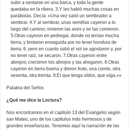
subir a sentarse en una barca, y toda la gente
quedaba en la ribera. 3.Y les habló muchas cosas en
parábolas. Decía: «Una vez salió un sembrador a
sembrar. 4.Y al sembrar, unas semillas cayeron a lo
largo del camino; vinieron las aves y se las comieron.
5.Otras cayeron en pedregal, donde no tenían mucha
tierra, y brotaron enseguida por no tener hondura de
tierra; 6. pero en cuanto salió el sol se agostaron y, por
no tener raíz, se secaron. 7.Otras cayeron entre
abrojos; crecieron los abrojos y las ahogaron. 8.Otras
cayeron en tierra buena y dieron fruto, una ciento, otra
sesenta, otra treinta. 9.El que tenga oídos, que oiga.»»
Palabra del Señor.
¿Qué me dice la Lectura?
Nos encontramos en el capítulo 13 del Evangelio según
san Mateo, uno de los capítulos más hermosos y de
grandes enseñanzas. Tenemos aquí la narración de las