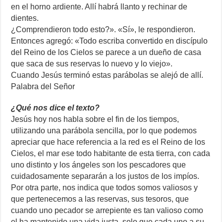
en el horno ardiente. Allí habrá llanto y rechinar de
dientes.
¿Comprendieron todo esto?». «Sí», le respondieron.
Entonces agregó: «Todo escriba convertido en discípulo
del Reino de los Cielos se parece a un dueño de casa
que saca de sus reservas lo nuevo y lo viejo».
Cuando Jesús terminó estas parábolas se alejó de allí.
Palabra del Señor
¿Qué nos dice el texto?
Jesús hoy nos habla sobre el fin de los tiempos,
utilizando una parábola sencilla, por lo que podemos
apreciar que hace referencia a la red es el Reino de los
Cielos, el mar ese todo habitante de esta tierra, con cada
uno distinto y los ángeles son los pescadores que
cuidadosamente separarán a los justos de los impíos.
Por otra parte, nos indica que todos somos valiosos y
que pertenecemos a las reservas, sus tesoros, que
cuando uno pecador se arrepiente es tan valioso como
el ha mantenido una vida justa, solo que cada uno a su