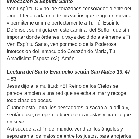
Invocación al Espíritu Santo
Ven Espíritu Divino, de corazones consolador; fuente del
amor. Llena cada uno de los vacíos que tengo en mi vida
y permíteme unirme perfectamente a Ti. Tú, Espíritu
Defensor, se mi guía en este caminar del Señor, que sin
importar donde órdenes ir, vaya decidido a aférrame a Ti.
Ven Espíritu Santo, ven por medio de la Poderosa
Intercesión del Inmaculado Corazón de María, Tú
Amadísima Esposa (x3). Amén.
Lectura del Santo Evangelio según San Mateo 13, 47
– 53
Jesús dijo a la multitud: «El Reino de los Cielos se
parece también a una red que se echa al mar y recoge
toda clase de peces.
Cuando está llena, los pescadores la sacan a la orilla y,
sentándose, recogen lo bueno en canastas y tiran lo que
no sirve.
Así sucederá al fin del mundo: vendrán los ángeles y
separarán a los malos de entre los justos, para arrojarlos