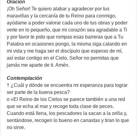
Oración
¡Oh Señor! Te quiero alabar y agradecer por tus
maravillas y la cercanía de tu Reino para conmigo,
ayúdame a poder valorar cada uno de tus obras y poder
verte en lo pequeño, que mi corazón sea agradable a Ti
y por favor te pido que rompas esas barreras que a Tu
Palabra en ocasiones pongo, la misma siga calando en
mi vida y me haga ser el discípulo que esperas de mí,
así estar contigo en el Cielo. Señor no permitas que
jamás me aparte de ti. Amén.
Contemplación
† ¿Cuál y dónde se encuentra mi esperanza para lograr
ser parte de la buena pesca?
o «El Reino de los Cielos se parece también a una red
que se echa al mar y recoge toda clase de peces.
Cuando está llena, los pescadores la sacan a la orilla y,
sentándose, recogen lo bueno en canastas y tiran lo que
no sirve.